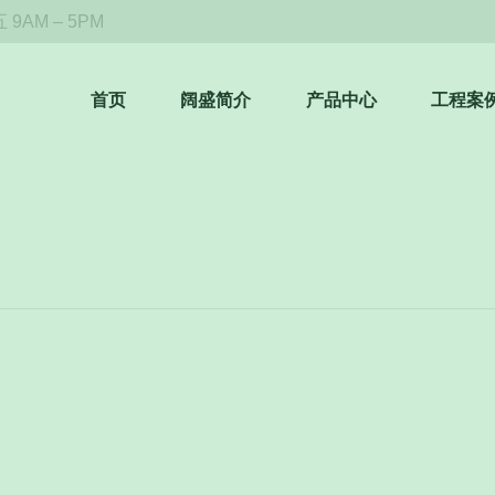
9AM – 5PM
首页
阔盛简介
产品中心
工程案