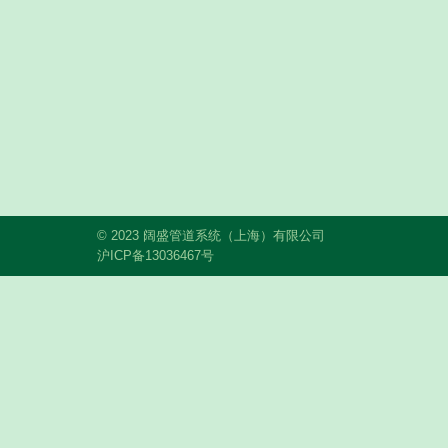
© 2023 阔盛管道系统（上海）有限公司
沪ICP备13036467号