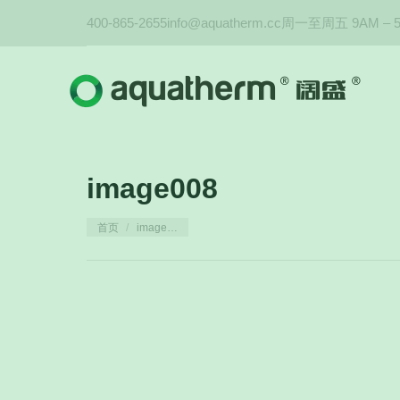
400-865-2655
info@aquatherm.cc
周一至周五 9AM – 
image008
您在这里：
首页
image…