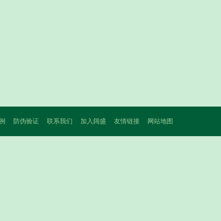
例
防伪验证
联系我们
加入阔盛
友情链接
网站地图