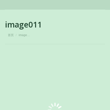
image011
您在这里：
首页
image…