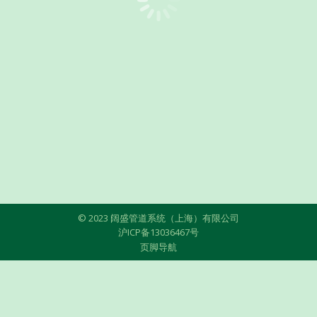
© 2023 阔盛管道系统（上海）有限公司
沪ICP备13036467号
页脚导航