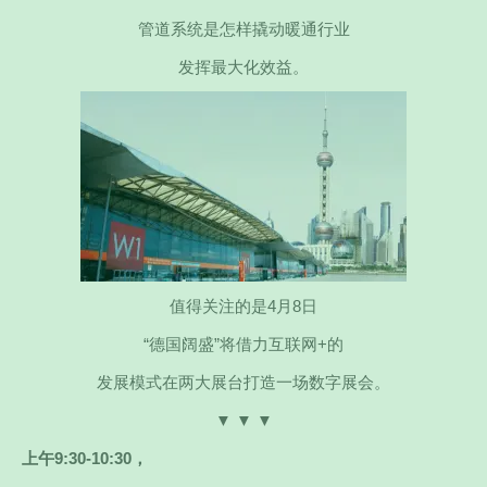
管道系统是怎样撬动暖通行业
发挥最大化效益。
值得关注的是4月8日
“德国阔盛”将借力互联网+的
发展模式在两大展台打造一场数字展会。
▼ ▼ ▼
上午9:30-10:30，