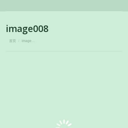
image008
您在这里：
首页
image…