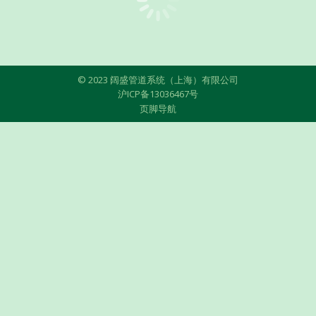
© 2023 阔盛管道系统（上海）有限公司
沪ICP备13036467号
页脚导航