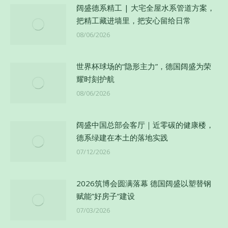
阔盛德系精工 | 大宅全屋水系管道方案，
把精工藏进墙里，把安心留给日常
08/06/2026
世界杯球场的“隐形主力”，德国阔盛为荣
耀时刻护航
08/06/2026
阔盛中国总部会客厅｜近零碳的健康楼，
德系绿建在本土的落地实践
07/12/2026
2026筑博会圆满落幕 德国阔盛以塑替钢
赋能”好房子”建设
07/03/2026