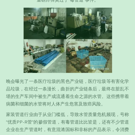
晚会曝光了一条医疗垃圾的黑色产业链，医疗垃圾等有害化学
品垃圾，在经过一条漫长，曲折的产业链条后，最终在脏乱不
堪的生产车间中被生产成流通着生命之源的水管。这些携带着
病菌和细菌的水管将对人体产生危害及致癌风险。
家装管道行业由于从业门槛低，导致水管质量危机频现，号称
“优质PP-R管”的掺假管道，有毒管道比比皆是，还有不少管道
企业在生产管道时，有意混淆国标和非标的产品表示，令消费