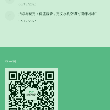
06/18/2026
洁净与稳定：阔盛蓝管，定义水机空调的“隐形标准”
06/12/2026
扫一扫