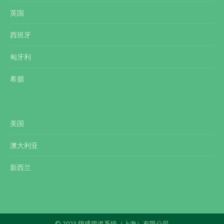
英国
西班牙
匈牙利
希腊
美国
澳大利亚
新西兰
© 2023 阔盛管道系统（上海）有限公司