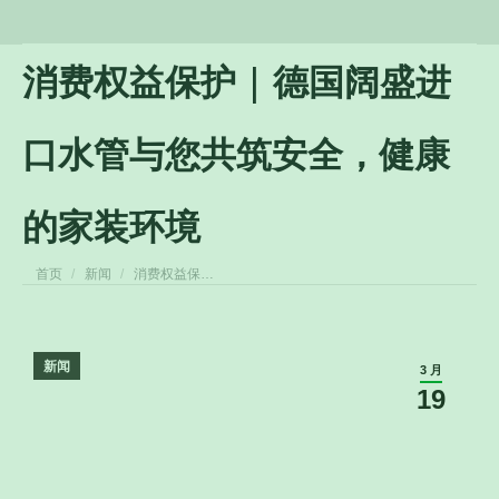
消费权益保护 | 德国阔盛进
口水管与您共筑安全，健康
的家装环境
您在这里：
首页
新闻
消费权益保…
新闻
3 月
19