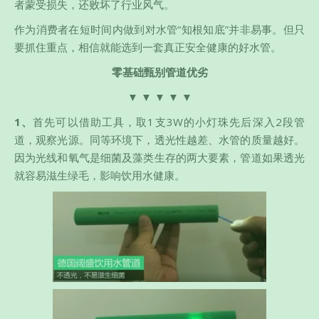
者蒙受损失，还败坏了行业风气。
作为消费者在短时间内做到对水管“知根知底”并非易事。但只
要抓住重点，相信就能选到一套真正安全健康的好水管。
零基础甄别管道优劣
▼ ▼ ▼ ▼ ▼
1、
首先可以借助工具，取1支3W的小灯珠先后深入2段管
道，观察光源。同等环境下，透光性越差、水管的质量越好。
因为光线和氧气是细菌及藻类生存的两大要素，管道如果透光
就容易滋生绿毛，影响饮用水健康。