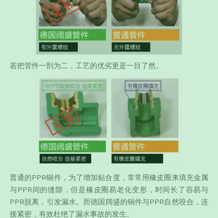
若把管件一剖为二，工艺的优劣更是一目了然。
普通的PPR铜件，为了增加贴合度，常常用橡皮圈来填充金属
与PPR间的缝隙，但是橡皮圈易老化变形，时间长了容易与
PPR脱离，引发漏水。而德国阔盛的铜件与PPR自然咬合，连
接紧密，有效杜绝了漏水事故的发生。