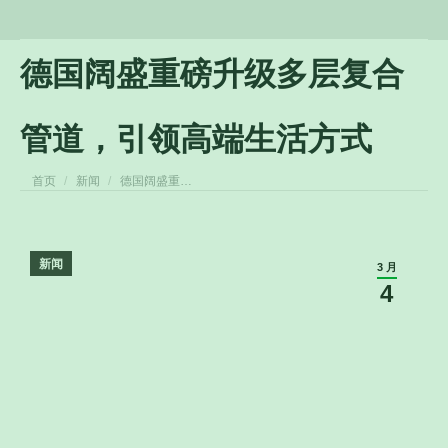
德国阔盛重磅升级多层复合
管道，引领高端生活方式
您在这里：
首页
新闻
德国阔盛重…
新闻
3 月
4