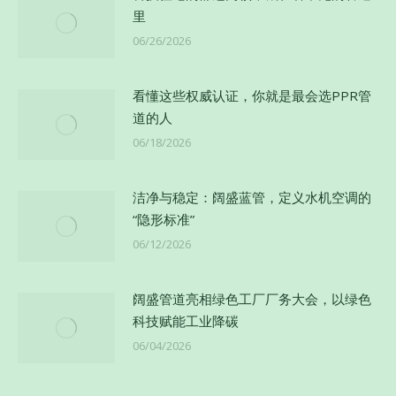
里
06/26/2026
看懂这些权威认证，你就是最会选PPR管
道的人
06/18/2026
洁净与稳定：阔盛蓝管，定义水机空调的
“隐形标准”
06/12/2026
阔盛管道亮相绿色工厂厂务大会，以绿色
科技赋能工业降碳
06/04/2026