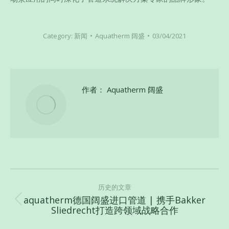
Category:
新闻
Aquatherm 阔盛
03/04/2021
作者：
Aquatherm 阔盛
文
章
历史的文章
aquatherm德国阔盛进口管道 | 携手Bakker
导
历
Sliedrecht打造跨领域战略合作
史
航