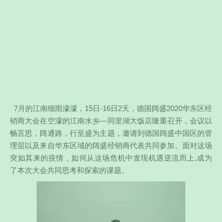
7月的江南细雨濛濛，15日-16日2天，德国阔盛2020华东区经
销商大会在空濛的江南水乡—同里湖大饭店隆重召开，会议以
畅言思，阔通路，行至盛为主题，邀请到德国阔盛中国区的管
理层以及来自华东区域的阔盛经销商代表共同参加。面对这场
突如其来的疫情，如何从这场危机中发现机遇逆流而上,成为
了本次大会共同思考和探索的课题。