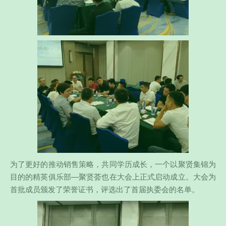
为了更好的推动销售策略，共同学历成长，一个以聚贤集锦为
目的的精英俱乐部—聚贤荟也在大会上正式启动成立。大会为
首批成员颁发了荣誉证书，评选出了首届执委会的名单。