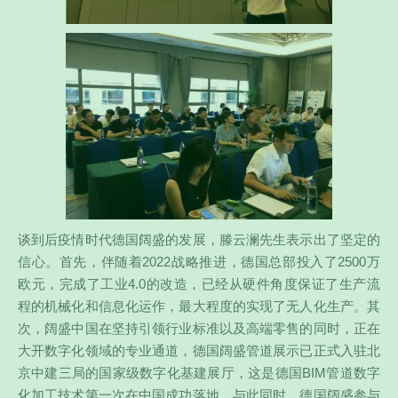
谈到后疫情时代德国阔盛的发展，滕云澜先生表示出了坚定的
信心。首先，伴随着2022战略推进，德国总部投入了2500万
欧元，完成了工业4.0的改造，已经从硬件角度保证了生产流
程的机械化和信息化运作，最大程度的实现了无人化生产。其
次，阔盛中国在坚持引领行业标准以及高端零售的同时，正在
大开数字化领域的专业通道，德国阔盛管道展示已正式入驻北
京中建三局的国家级数字化基建展厅，这是德国BIM管道数字
化加工技术第一次在中国成功落地。与此同时，德国阔盛参与