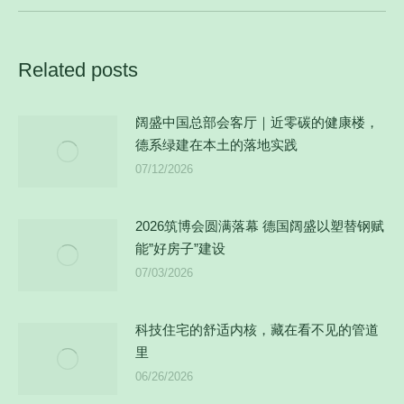
的
文
章：
Related posts
阔盛中国总部会客厅｜近零碳的健康楼，
德系绿建在本土的落地实践
07/12/2026
2026筑博会圆满落幕 德国阔盛以塑替钢赋
能”好房子”建设
07/03/2026
科技住宅的舒适内核，藏在看不见的管道
里
06/26/2026