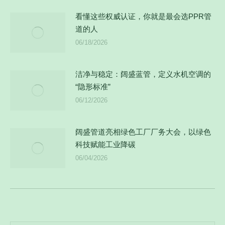
看懂这些权威认证，你就是最会选PPR管
道的人
06/18/2026
洁净与稳定：阔盛蓝管，定义水机空调的
“隐形标准”
06/12/2026
阔盛管道亮相绿色工厂厂务大会，以绿色
科技赋能工业降碳
06/04/2026