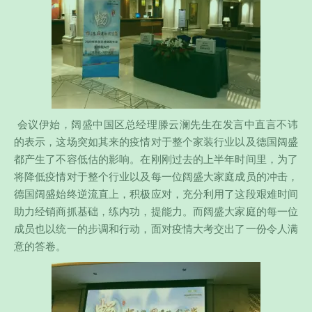
会议伊始，阔盛中国区总经理滕云澜先生在发言中直言不讳
的表示，这场突如其来的疫情对于整个家装行业以及德国阔盛
都产生了不容低估的影响。在刚刚过去的上半年时间里，为了
将降低疫情对于整个行业以及每一位阔盛大家庭成员的冲击，
德国阔盛始终逆流直上，积极应对，充分利用了这段艰难时间
助力经销商抓基础，练内功，提能力。而阔盛大家庭的每一位
成员也以统一的步调和行动，面对疫情大考交出了一份令人满
意的答卷。