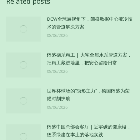
Related posts
章：
DCW全球展视角下，阔盛数据中心液冷技
术的管道解决方案
08/06/2026
阔盛德系精工 | 大宅全屋水系管道方案，
把精工藏进墙里，把安心留给日常
08/06/2026
世界杯球场的“隐形主力”，德国阔盛为荣
耀时刻护航
08/06/2026
阔盛中国总部会客厅｜近零碳的健康楼，
德系绿建在本土的落地实践