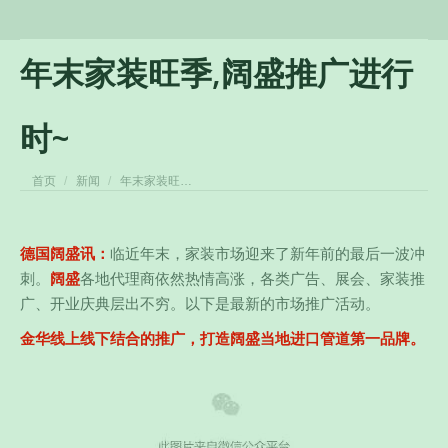
年末家装旺季,阔盛推广进行
时~
您在这里：
首页
新闻
年末家装旺…
德国阔盛讯：
临近年末，家装市场迎来了新年前的最后一波冲
刺。
阔盛
各地代理商依然热情高涨，各类广告、展会、家装推
广、开业庆典层出不穷。以下是最新的市场推广活动。
金华线上线下结合的推广，打造阔盛当地进口管道第一品牌。