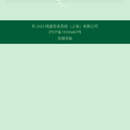
© 2023 阔盛管道系统（上海）有限公司
沪ICP备13036467号
页脚导航