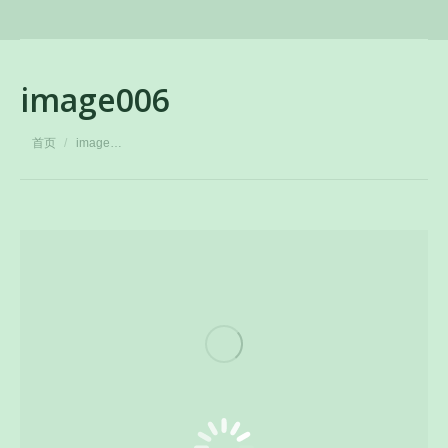
image006
您在这里：
首页
image…