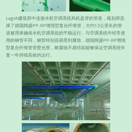
Lagoh建筑群中连接水机空调系统风机盘管的管道，规划师选
择了德国阔盛PP-RP增强型复合纤维管，大约12公里长的管
道被用来确保水机空调系统的平稳运行。与空调系统中经常使
用的钢管不同，钢管特别容易受到腐蚀，德国阔盛PP-RP增强
型复合纤维管管壁光滑，耐腐蚀不易结垢能够保证空调系统年
复一年持续高效的运行。