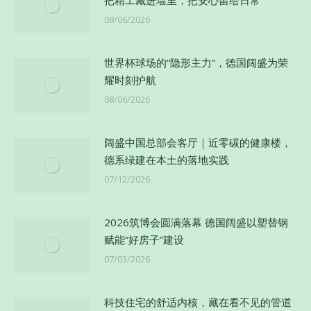
08/06/2026
世界杯球场的“隐形主力”，德国阔盛为荣
耀时刻护航
08/06/2026
阔盛中国总部会客厅｜近零碳的健康楼，
德系绿建在本土的落地实践
07/12/2026
2026筑博会圆满落幕 德国阔盛以塑替钢
赋能”好房子”建设
07/03/2026
科技住宅的舒适内核，藏在看不见的管道