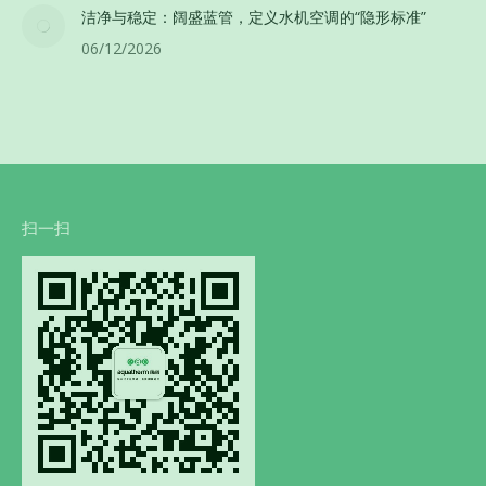
洁净与稳定：阔盛蓝管，定义水机空调的“隐形标准”
06/12/2026
扫一扫