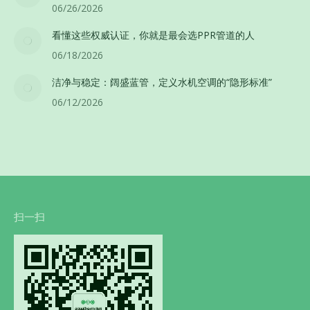
06/26/2026
看懂这些权威认证，你就是最会选PPR管道的人
06/18/2026
洁净与稳定：阔盛蓝管，定义水机空调的“隐形标准”
06/12/2026
扫一扫