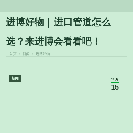
进博好物 | 进口管道怎么
选？来进博会看看吧！
您在这里：
首页
新闻
进博好物 …
新闻
11 月
15