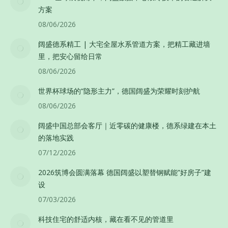
方案
08/06/2026
阔盛德系精工 | 大宅全屋水系管道方案，把精工藏进墙
里，把安心留给日常
08/06/2026
世界杯球场的“隐形主力”，德国阔盛为荣耀时刻护航
08/06/2026
阔盛中国总部会客厅｜近零碳的健康楼，德系绿建在本土
的落地实践
07/12/2026
2026筑博会圆满落幕 德国阔盛以塑替钢赋能”好房子”建
设
07/03/2026
科技住宅的舒适内核，藏在看不见的管道里