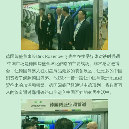
德国阔盛董事长Dirk Rosenberg 先生在接受媒体访谈时强调
“中国市场是德国阔盛全球化战略的主要战场。非常感谢进博
会，让德国阔盛入驻明星展品最多的装备展区，让更多的中国
消费者了解到德国阔盛。他还说一带一路让中国与欧洲地区经
贸往来的加深和频繁。德国阔盛已经通过中德班列，将数百万
米的管道通过郑州铁路口岸进入中国百姓的家居生活中。”