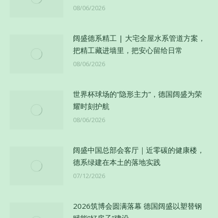
08/06/2026
阔盛德系精工 | 大宅全屋水系管道方案，
把精工藏进墙里，把安心留给日常
08/06/2026
世界杯球场的“隐形主力”，德国阔盛为荣
耀时刻护航
08/06/2026
阔盛中国总部会客厅｜近零碳的健康楼，
德系绿建在本土的落地实践
07/12/2026
2026筑博会圆满落幕 德国阔盛以塑替钢
赋能”好房子”建设