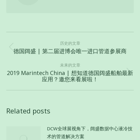
文
章
历史的文章
德国阔盛 | 第二届进博会唯一进口管道参展商
历
导
史
航
未来的文章
的
2019 Marintech China | 想知道德国阔盛船舶最新
文
未
应用？邀您来看展啦！
章：
来
的
文
章：
Related posts
DCW全球展视角下，阔盛数据中心液冷技
术的管道解决方案