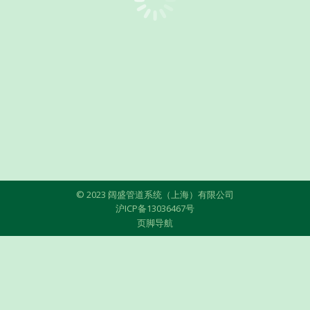
© 2023 阔盛管道系统（上海）有限公司
沪ICP备13036467号
页脚导航