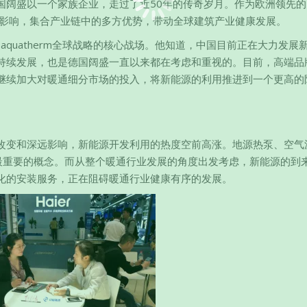
阔盛以一个家族企业，走过了近50年的传奇岁月。作为欧洲领先的
的重要影响，集合产业链中的多方优势，带动全球建筑产业健康发展。
已成为aquatherm全球战略的核心战场。他知道，中国目前正在大力发展
持续发展，也是德国阔盛一直以来都在考虑和重视的。目前，高端品
继续加大对暖通细分市场的投入，将新能源的利用推进到一个更高的
改变和深远影响，新能源开发利用的热度空前高涨。地源热泵、空气
代最重要的概念。而从整个暖通行业发展的角度出发考虑，新能源的到
化的安装服务，正在阻碍暖通行业健康有序的发展。