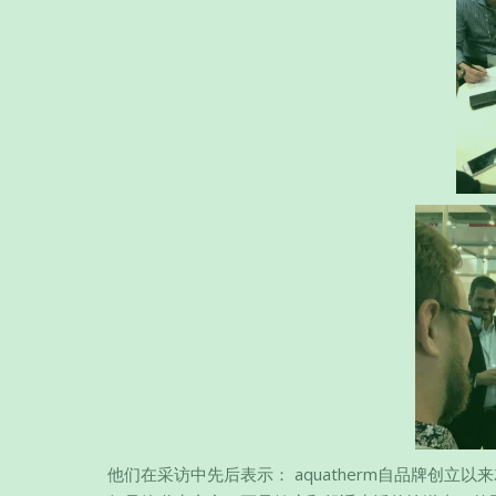
他们在采访中先后表示： aquatherm自品牌创立以