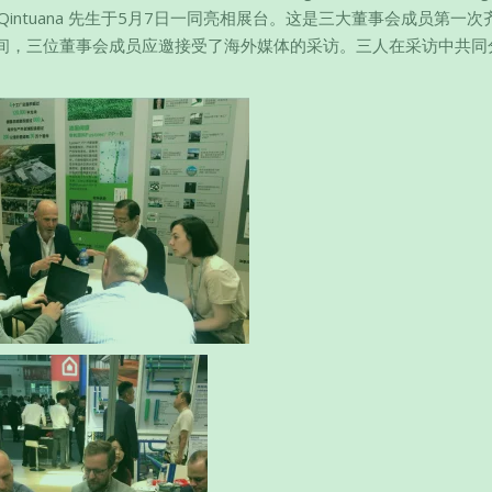
rge Qintuana 先生于5月7日一同亮相展台。这是三大董事会成员第一
间，三位董事会成员应邀接受了海外媒体的采访。三人在采访中共同