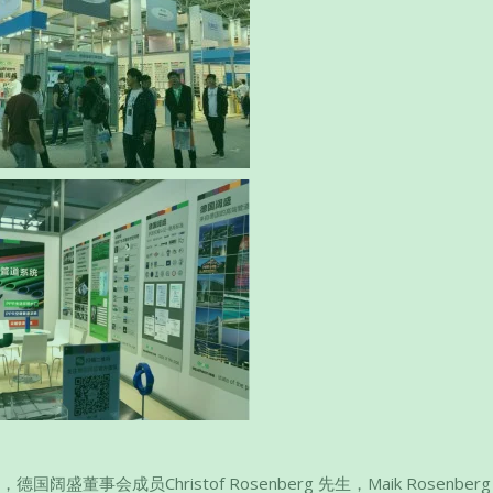
事会成员Christof Rosenberg 先生，Maik Rosenber