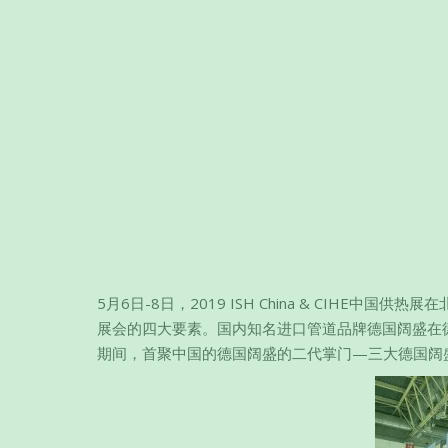
5月6日-8日，2019 ISH China & CIHE
展会的四大要素。国内知名进口管道品牌德国阔盛在德
期间，首聚中国的德国阔盛的二代掌门—三大德国阔