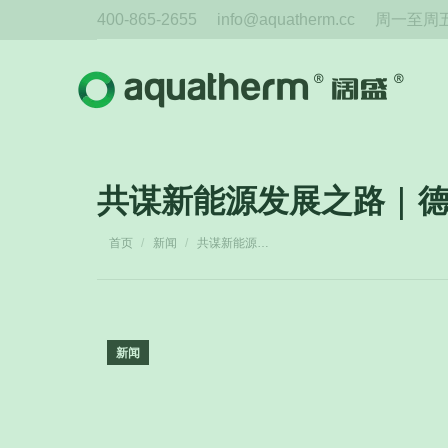
400-865-2655
info@aquatherm.cc
周一至周五 
共谋新能源发展之路 | 德
您在这里：
首页
新闻
共谋新能源…
新闻