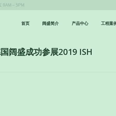
9AM – 5PM
首页
阔盛简介
产品中心
工程案
国阔盛成功参展2019 ISH