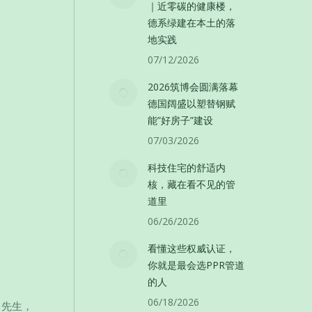
｜近零碳的健康楼，
德系绿建在本土的落
地实践
07/12/2026
2026筑博会圆满落幕
德国阔盛以塑替钢赋
能”好房子”建设
07/03/2026
科技住宅的舒适内
核，藏在看不见的管
道里
06/26/2026
看懂这些权威认证，
你就是最会选PPR管道
的人
06/18/2026
g 先生，