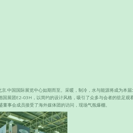
中国供热展在北京.中国国际展览中心如期而至。采暖，制冷，水与能源将成为本届
国展团E2-03H，以简约的设计风格，吸引了众多与会者的驻足观
盛董事会成员接受了海外媒体团的访问，现场气氛爆棚。