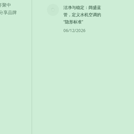
次齐聚中
洁净与稳定：阔盛蓝
分享品牌
管，定义水机空调的
“隐形标准”
06/12/2026