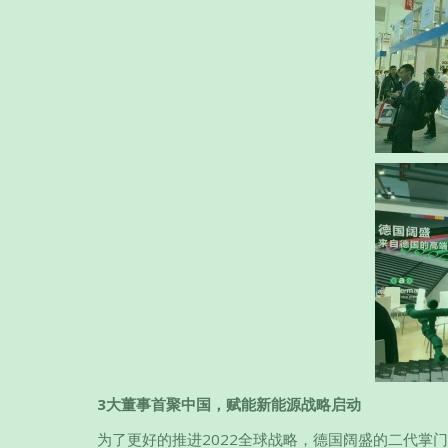
3大董事首聚中国，赋能新能源战略启动
为了更好的推进2022全球战略，德国阔盛的二代掌门，德国阔盛董