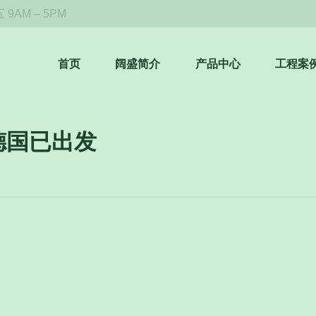
9AM – 5PM
首页
阔盛简介
产品中心
工程案
德国已出发