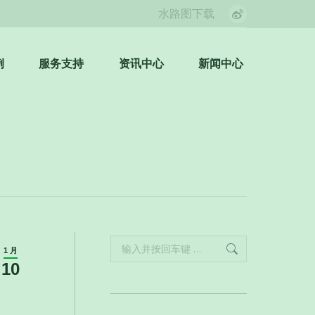
水路图下载
Weibo
page
opens
例
服务支持
资讯中心
新闻中心
Search:
in
new
window
Search:
1 月
10