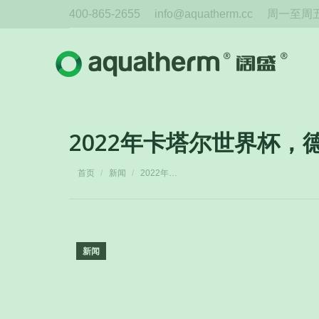
400-865-2655
info@aquatherm.cc
周一至周五 
2022年卡塔尔世界杯，
您在这里：
首页
新闻
2022年…
新闻