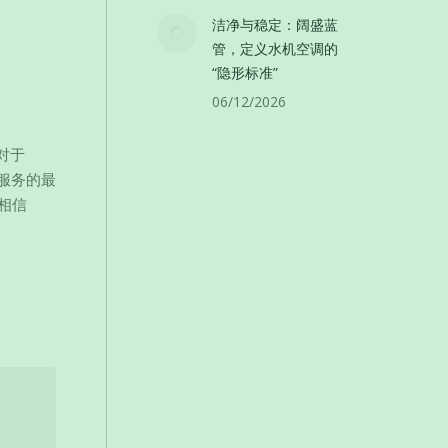
洁净与稳定：阔盛蓝
管，定义水机空调的
“隐形标准”
06/12/2026
，对于
和服务的最
相信