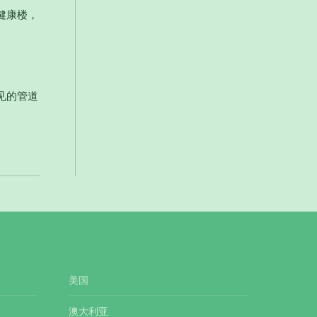
健康楼，
见的管道
美国
澳大利亚