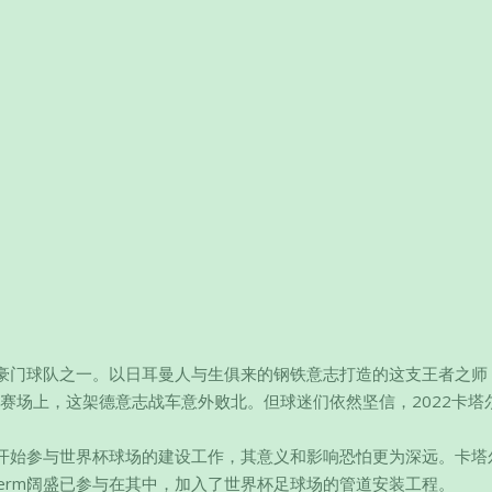
豪门球队之一。以日耳曼人与生俱来的钢铁意志打造的这支王者之师
杯赛场上，这架德意志战车意外败北。但球迷们依然坚信，2022卡塔
已经开始参与世界杯球场的建设工作，其意义和影响恐怕更为深远。卡塔尔
herm阔盛已参与在其中，加入了世界杯足球场的管道安装工程。