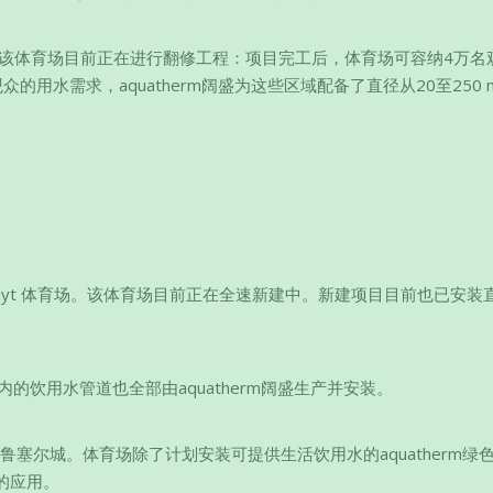
育场。该体育场目前正在进行翻修工程：项目完工后，体育场可容纳4万名
用水需求，aquatherm阔盛为这些区域配备了直径从20至250 
Bayt 体育场。该体育场目前正在全速新建中。新建项目目前也已安装
育场内的饮用水管道也全部由aquatherm阔盛生产并安装。
塔尔的鲁塞尔城。体育场除了计划安装可提供生活饮用水的aquatherm绿
统的应用。