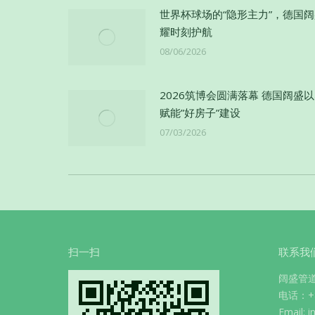
世界杯球场的“隐形主力”，德国
耀时刻护航
08/06/2026
2026筑博会圆满落幕 德国阔盛
赋能”好房子”建设
07/03/2026
扫一扫
联系我
阔盛管
电话：+86
Email: 