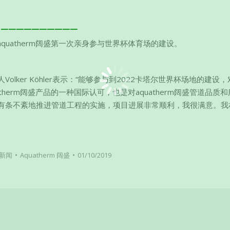
▁▁▁▁▁▁▁▁▁▁
aquatherm阔盛第一次亲身参与世界杯体育场的建设。
Volker Köhler表示：“能够参与到2022卡塔尔世界杯场地的建设
atherm阔盛产品的一种国际认可，也是对aquatherm阔盛管道品质
准，有条不紊地推进管道工程的实施，项目进展非常顺利，我很满意。我
新闻
Aquatherm 阔盛
01/10/2019