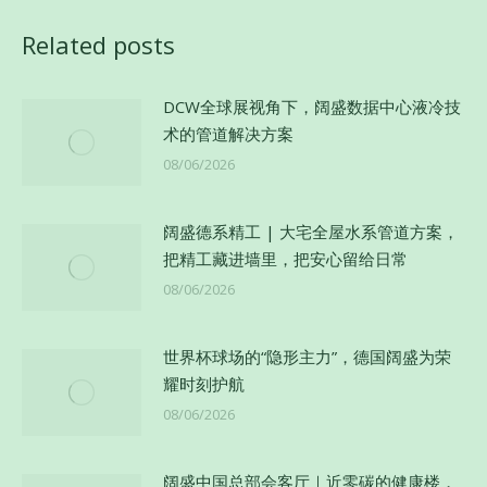
文
Related posts
章：
DCW全球展视角下，阔盛数据中心液冷技
术的管道解决方案
08/06/2026
阔盛德系精工 | 大宅全屋水系管道方案，
把精工藏进墙里，把安心留给日常
08/06/2026
世界杯球场的“隐形主力”，德国阔盛为荣
耀时刻护航
08/06/2026
阔盛中国总部会客厅｜近零碳的健康楼，