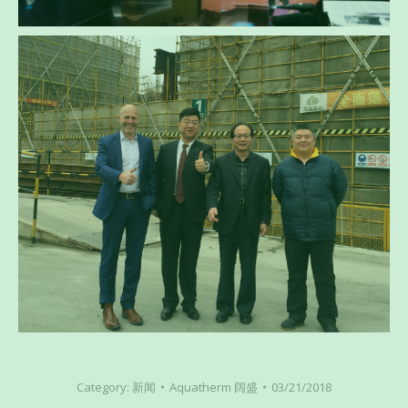
Category:
新闻
Aquatherm 阔盛
03/21/2018