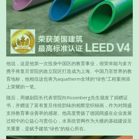
他说，这是他第一次投身中国区的教育事业，很荣幸能与多方
携手将复旦管院的政立院区打造成为上海、中国乃至世界的教
育地标，他相信这也将为aquatherm全球的“绿色”工程案例添
上荣耀的一笔。
随后，周健副院长代表管院向Rosenberg先生颁发了捐赠证
书，并赠送了富有复旦传统韵味的相辉堂织锦画，作为对阔盛
支持教育事业善举的感谢。他高度赞扬了德国阔盛在企业发展
过程中的公益心与责任心，水系统管网作为大楼的基础建设至
关重要，是赋予建筑“绿色”的核心所在。