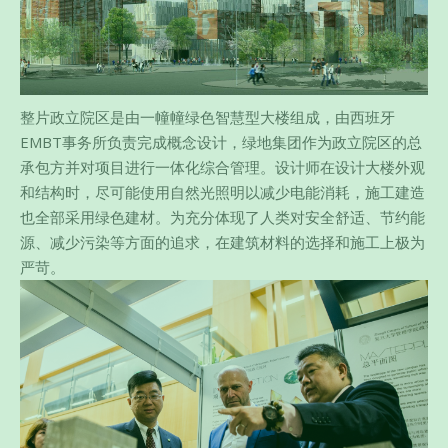
整片政立院区是由一幢幢绿色智慧型大楼组成，由西班牙
EMBT事务所负责完成概念设计，绿地集团作为政立院区的总
承包方并对项目进行一体化综合管理。设计师在设计大楼外观
和结构时，尽可能使用自然光照明以减少电能消耗，施工建造
也全部采用绿色建材。为充分体现了人类对安全舒适、节约能
源、减少污染等方面的追求，在建筑材料的选择和施工上极为
严苛。