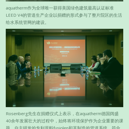
aquatherm作为全球唯一获得美国绿色建筑最高认证标准
LEED V4的管道生产企业以捐赠的形式参与了整片院区的生活
给水系统管网的建设。
Rosenberg先生在捐赠仪式上表示，在aquatherm德国阔盛
40余年发展壮大的过程中，始终将环境保护作为企业重要的课
题。自主研发的专利原料fusiolen和其制造的管道系统，符合