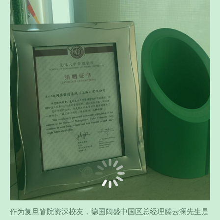
作为复旦管院资深校友，德国阔盛中国区总经理滕云澜先生是