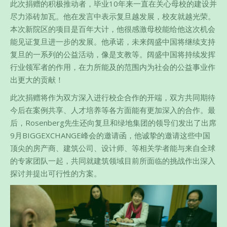
此次捐赠的积极推动者，毕业10年来一直在关心母校的建设并
尽力添砖加瓦。他在发言中表示复旦越发展，校友就越光荣。
本次新院区的项目是百年大计，他很感激母校能给他这次机会
能见证复旦进一步的发展。他承诺，未来阔盛中国将继续支持
复旦的一系列的公益活动，像是支教等。阔盛中国将持续发挥
行业领军者的作用，在力所能及的范围内为社会的公益事业作
出更大的贡献！
此次捐赠将作为双方深入进行校企合作的开端，双方共同期待
今后在案例共享、人才培养等各方面能有更加深入的合作。最
后，Rosenberg先生还向复旦和绿地集团的领导们发出了出席
9月BIGGEXCHANGE峰会的邀请函，他诚挚的邀请这些中国
顶尖的房产商、建筑公司、设计师、等相关学者能与来自全球
的专家团队一起，共同就建筑领域目前所面临的挑战作出深入
探讨并提出可行性的方案。