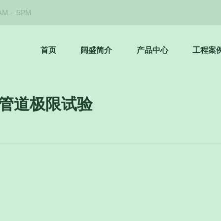
M – 5PM
首页
阔盛简介
产品中心
工程案
秘管道极限试验