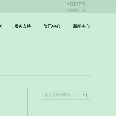
水路图下载
Weibo
水路图下载
page
opens
例
服务支持
资讯中心
新闻中心
in
Search:
new
window
Search: