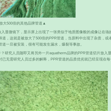
放大500倍的其他品牌管道▲
道切片放入显微镜下，显示屏上出现了一张类似于地质图像般的成像让在场
道，这就是被放大了500倍的PPR管道，当原料中出现了杂质，或
管道一旦被安装，很有可能发生漏水，爆裂等事故。
？研究人员随即又将另外一片aquatherm品牌的PPR管道切片放入
时已无需研究人员过多的解释，PPR管道的品质优劣就已经呈现在每