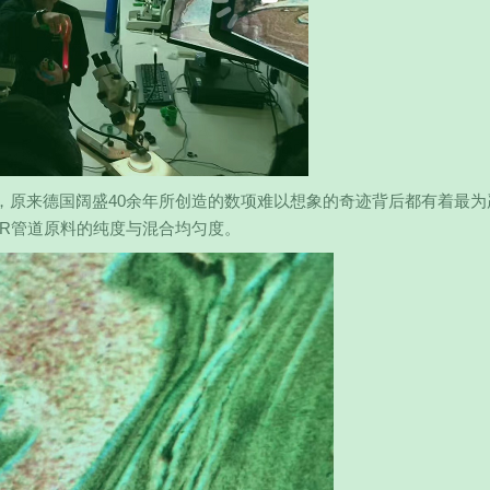
，原来德国阔盛40余年所创造的数项难以想象的奇迹背后都有着最为
PR管道原料的纯度与混合均匀度。