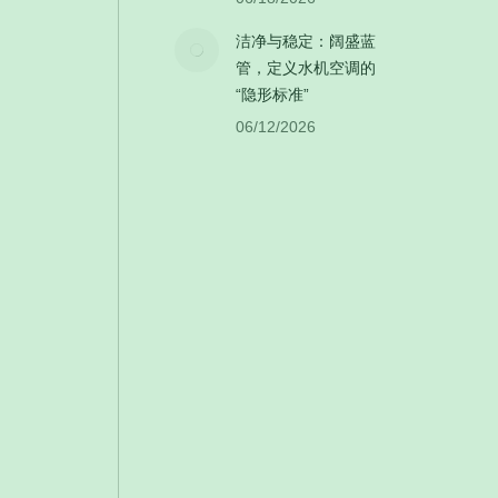
洁净与稳定：阔盛蓝
管，定义水机空调的
“隐形标准”
06/12/2026