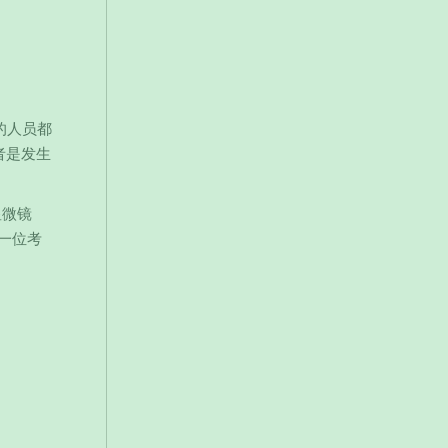
的人员都
者是发生
显微镜
一位考