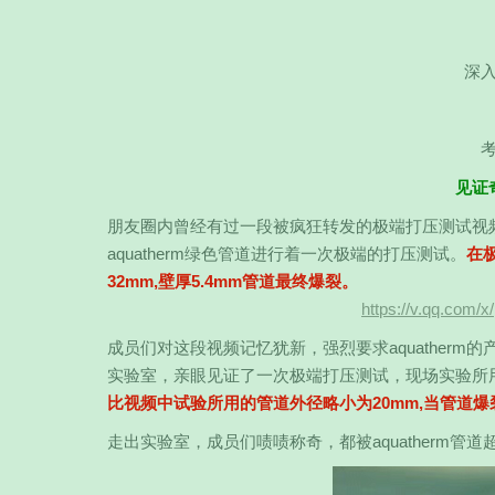
深
见证
朋友圈内曾经有过一段被疯狂转发的极端打压测试视
aquatherm绿色管道进行着一次极端的打压测试。
在极
32mm,壁厚5.4mm管道最终爆裂。
https://v.qq.com/
成员们对这段视频记忆犹新，强烈要求aquather
实验室，亲眼见证了一次极端打压测试，现场实验所
比视频中试验所用的管道外径略小为20mm,当管道爆
走出实验室，成员们啧啧称奇，都被aquatherm管