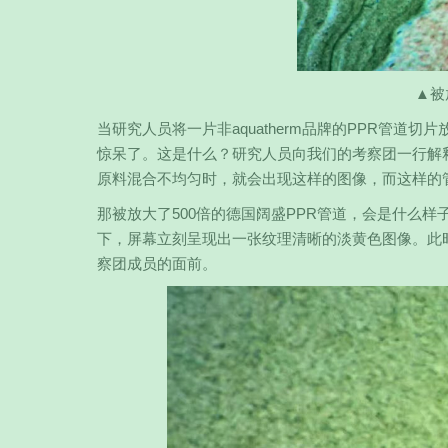
▲被
当研究人员将一片非aquatherm品牌的PPR管
惊呆了。这是什么？研究人员向我们的考察团一行解释
原料混合不均匀时，就会出现这样的图像，而这样的
那被放大了500倍的德国阔盛PPR管道，会是什么样子
下，屏幕立刻呈现出一张纹理清晰的淡黄色图像。此
察团成员的面前。