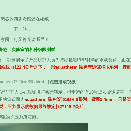
入阔盛的商务考察还在继续，
下一站，
考察团一行又将造访哪里？
奇迹—实验室的各种极限测试
频，视频展示了产品研究人员为持续检测PPR材料的承载负荷，正在
端压力122.4公斤之下，一段aquatherm 绿色管道SDR 6系列，管
x/page/q0320iim698.html
（点击播放视频）
m的产品研究人员在现场进行实际演示，很幸运的有10位成员被邀请至一
用的管道同为
aquatherm 绿色管道SDR 6系列，壁厚3.4mm，只是
裂，压力显示的数据最终被定格在119.2公斤。
道超强的承压力所震撼。