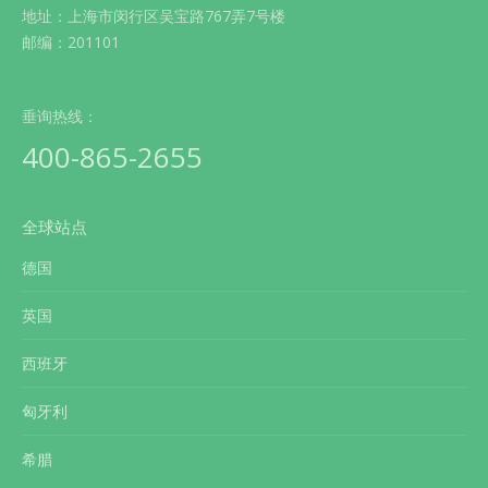
地址：上海市闵行区吴宝路767弄7号楼
邮编：201101
垂询热线：
400-865-2655
全球站点
德国
英国
西班牙
匈牙利
希腊