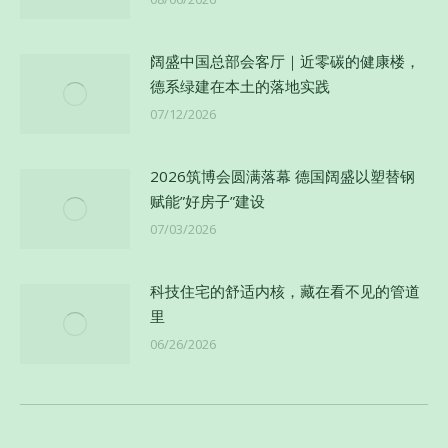
阔盛中国总部会客厅｜近零碳的健康楼，
德系绿建在本土的落地实践
07/12/2026
2026筑博会圆满落幕 德国阔盛以塑替钢
赋能”好房子”建设
07/03/2026
科技住宅的舒适内核，藏在看不见的管道
里
06/26/2026