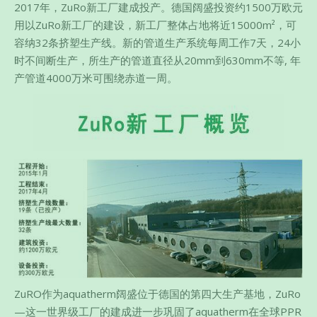
2017年，ZuRo新工厂建成投产。德国阔盛投资约1500万欧元
用以ZuRo新工厂的建设，新工厂整体占地将近15000m²，可
容纳32条挤塑生产线。新的管道生产系统每周工作7天，24小
时不间断生产，所生产的管道直径从20mm到630mm不等, 年
产管道4000万米可围绕赤道一周。
ZuRO作为aquatherm阔盛位于德国的第四大生产基地，ZuRo
—这一世界级工厂的建成进一步巩固了aquatherm在全球PPR