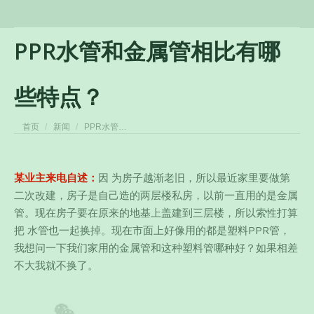
PPR水管和金属管相比有哪
些特点？
您在这里：
首页
新闻
PPR水管…
某业主来电自述：
因 为房子越渐老旧，所以最近家里要做第
二次改建，房子是自己造的两层楼私房，以前一直用的是金属
管。现在房子要在原来的地基上盖建到三层楼，所以索性打算
把 水管也一起换掉。现在市面上好像用的都是塑料PPR管，
我想问一下我们家用的金属管和这种塑料管哪种好？如果相差
不大我就不换了。