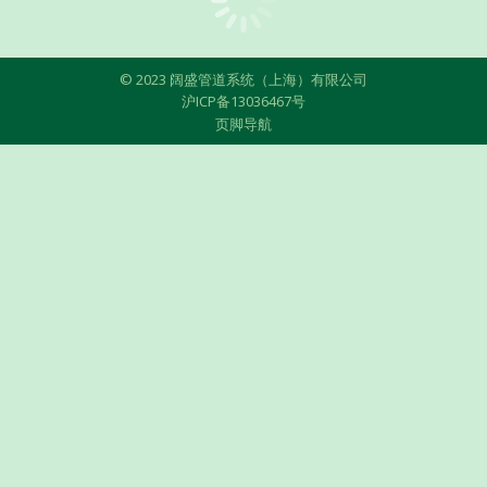
© 2023 阔盛管道系统（上海）有限公司
沪ICP备13036467号
页脚导航