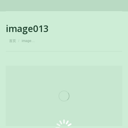
image013
您在这里：
首页
image…