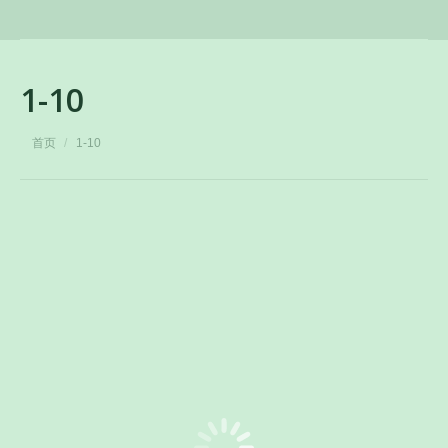
1-10
您在这里：
首页
1-10