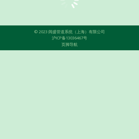
© 2023 阔盛管道系统（上海）有限公司
沪ICP备13036467号
页脚导航