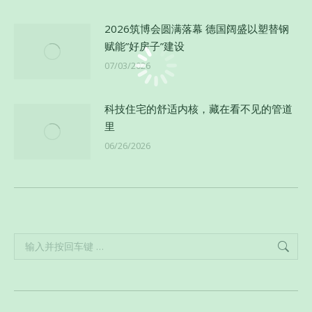
2026筑博会圆满落幕 德国阔盛以塑替钢
赋能”好房子”建设
07/03/2026
科技住宅的舒适内核，藏在看不见的管道
里
06/26/2026
Search: