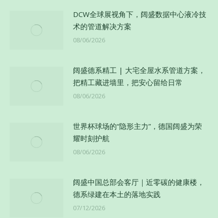
DCW全球展视角下，阔盛数据中心液冷技
术的管道解决方案
08/06/2026
阔盛德系精工 | 大宅全屋水系管道方案，
把精工藏进墙里，把安心留给日常
08/06/2026
世界杯球场的“隐形主力”，德国阔盛为荣
耀时刻护航
08/06/2026
阔盛中国总部会客厅｜近零碳的健康楼，
德系绿建在本土的落地实践
07/12/2026