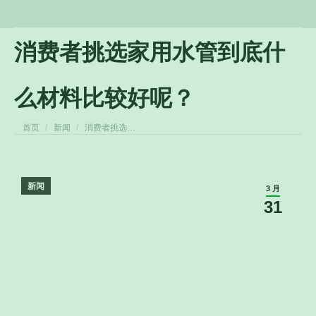
消费者挑选家用水管到底什
么材料比较好呢？
您在这里：
首页
新闻
消费者挑选…
新闻
3 月
31