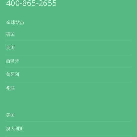
400-865-2655
全球站点
德国
英国
西班牙
匈牙利
希腊
美国
澳大利亚