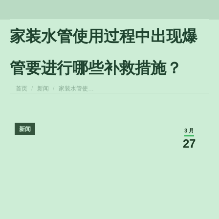
家装水管使用过程中出现爆
管要进行哪些补救措施？
您在这里：
首页
新闻
家装水管使…
新闻
3 月
27