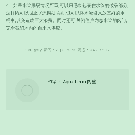
4、如果水管爆裂情况严重,可以用毛巾包裹住水管的破裂部分,
这样既可以阻止水流四处喷射,也可以将水流引入放置好的水
桶中,以免造成巨大浪费。同时还可 关闭住户内总水管的阀门,
完全截留屋内的自来水供应。
Category:
新闻
Aquatherm 阔盛
03/27/2017
作者：
Aquatherm 阔盛
文