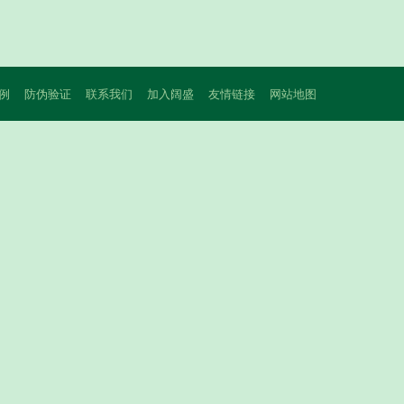
例
防伪验证
联系我们
加入阔盛
友情链接
网站地图