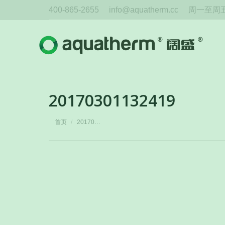
400-865-2655
info@aquatherm.cc
周一至周五 
20170301132419
您在这里：
首页
20170…