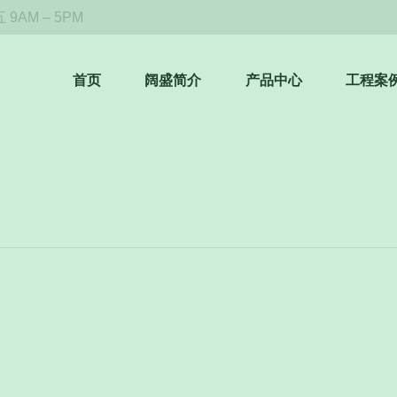
9AM – 5PM
首页
阔盛简介
产品中心
工程案