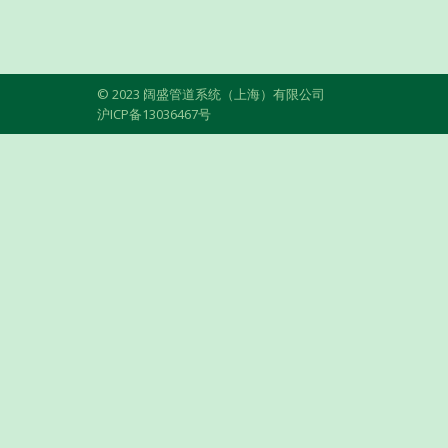
© 2023 阔盛管道系统（上海）有限公司
沪ICP备13036467号