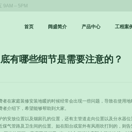
9AM – 5PM
首页
阔盛简介
产品中心
工程案
到底有哪些细节是需要注意的？
费者在家庭装修安装地暖的时候经常会出现一些问题，导致在使用地
费者介绍下，希望能够帮助到大家。
炉的安放位置以及烟囱孔的位置，还有主管道走向位置以及分水器位
近煤气管路及卫生间的位置。如在阳台或室外有风雨吹打到的，则告