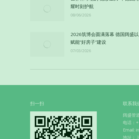
耀时刻护航
08/06/2026
2026筑博会圆满落幕 德国阔盛
赋能”好房子”建设
07/03/2026
扫一扫
联系我
阔盛管
电话：+86
Email: 
地址：上