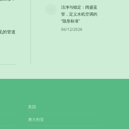
洁净与稳定：阔盛蓝
管，定义水机空调的
“隐形标准”
06/12/2026
见的管道
美国
澳大利亚