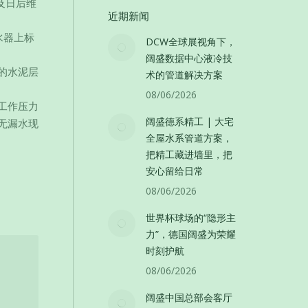
及日后维
近期新闻
水器上标
DCW全球展视角下，
阔盛数据中心液冷技
的水泥层
术的管道解决方案
08/06/2026
工作压力
阔盛德系精工 | 大宅
无漏水现
全屋水系管道方案，
把精工藏进墙里，把
安心留给日常
08/06/2026
世界杯球场的“隐形主
力”，德国阔盛为荣耀
时刻护航
08/06/2026
阔盛中国总部会客厅