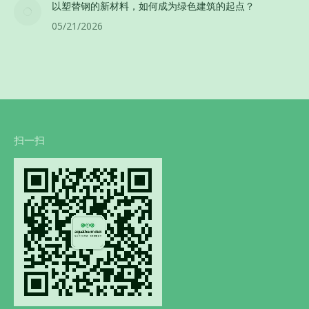
以塑替钢的新材料，如何成为绿色建筑的起点？
05/21/2026
扫一扫