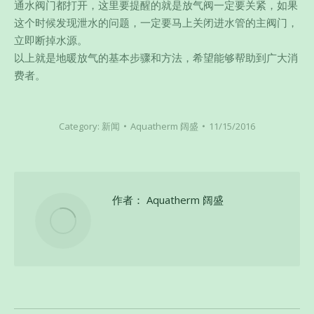
通水阀门都打开，这里要提醒的就是放气阀一定要关紧，如果
这个时候发现泄水的问题，一定要马上关闭进水管的主阀门，
立即断掉水源。
以上就是地暖放气的基本步骤和方法，希望能够帮助到广大消
费者。
Category:
新闻
Aquatherm 阔盛
11/15/2016
作者：
Aquatherm 阔盛