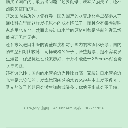
购买了国产的，最后出问题了还要翻修，成本又损失了，还不
如购买进口的呢。
其次国内劣质的水管有毒，因为国产的水管原材料里都参入了
回收料在里面这样就把原本的成本降低了，而且含有毒性影响
家庭用水安全。然而家装进口水管的原材料都是特制的聚乙烯
能保证无毒无害。
还有家装进口水管的管壁厚度相对于国内的水管比较厚，国内
的管壁相对比较薄，同样规格的管子，管壁越厚，越不容易发
生爆管，保温抗压性能就越好。千万不能低于2.8mm不然会渗
水等问题。
还有透光性，国内的水管的透光性比较高，家装进口水管的透
光性是比较低的，就拿德国阔盛的水管来说基本上就不透光，
透光的管子长期用会滋生细菌或绿藻，你的用水就会不干净。
Category:
新闻
Aquatherm 阔盛
10/24/2016