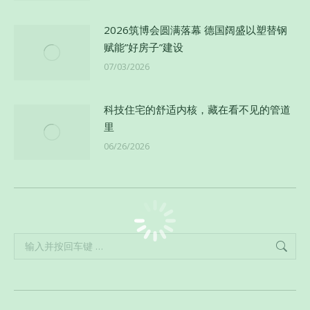
2026筑博会圆满落幕 德国阔盛以塑替钢
赋能”好房子”建设
07/03/2026
科技住宅的舒适内核，藏在看不见的管道
里
06/26/2026
Search: