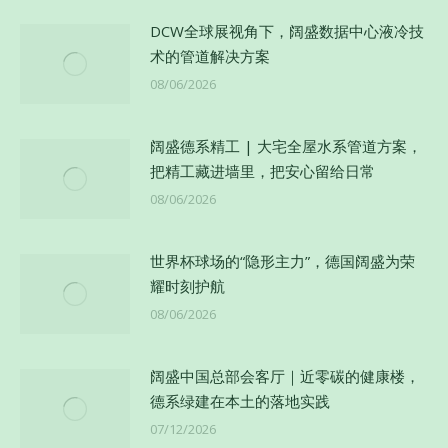
DCW全球展视角下，阔盛数据中心液冷技
术的管道解决方案
08/06/2026
阔盛德系精工 | 大宅全屋水系管道方案，
把精工藏进墙里，把安心留给日常
08/06/2026
世界杯球场的“隐形主力”，德国阔盛为荣
耀时刻护航
08/06/2026
阔盛中国总部会客厅｜近零碳的健康楼，
德系绿建在本土的落地实践
07/12/2026