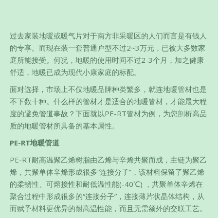
过去家装地暖或暖气片对于南方非采暖区的人们而言是有钱人
的专享。而现在装一套普通户型不过2~3万元，已被大多数家
庭所能接受。何况，地暖的使用时间不过2-3个月，加之健康
舒适，地暖已成为现代小康家庭的标配。
面对选择，市场上不仅地暖品牌种类繁多，就连地暖管材也是
不下数十种。什么样的管材才是适合的地暖管材，才能最大程
度的避免管道事故？下面就以PE-RT管材为例，为您剖析高品
质的地暖管材所具备的基本属性。
PE-RT地暖管道
PE-RT耐高温聚乙烯树脂由乙烯与辛烯共聚而成，主链为聚乙
烯，共聚单体辛烯形成很多“连接分子”，该材料保留了聚乙烯
的柔韧性、可熔接性和耐低温性能(-40℃) ，共聚单体辛烯在
聚合过程中形成很多的“连接分子”，连接薄片状晶体结构，从
而赋予材料更优异的耐高温性能，而且无需额外的交联工艺。