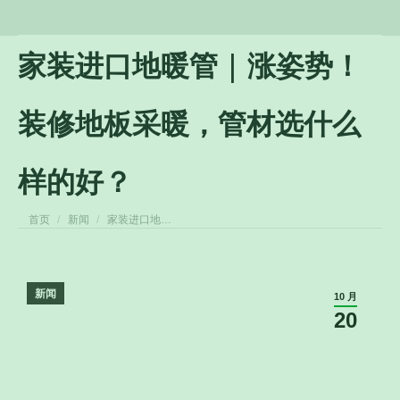
家装进口地暖管 | 涨姿势！
装修地板采暖，管材选什么
样的好？
您在这里：
首页
新闻
家装进口地…
新闻
10 月
20