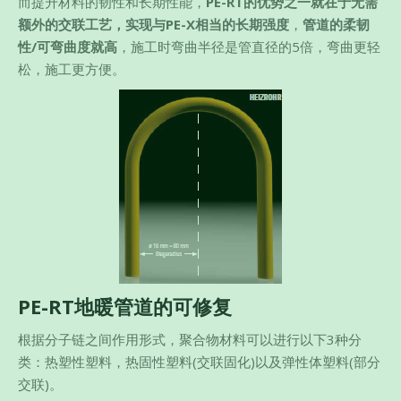
而提升材料的韧性和长期性能，
PE-RT的优势之一就在于无需
额外的交联工艺，实现与PE-X相当的长期强度
，
管道的柔韧
性/可弯曲度就高
，施工时弯曲半径是管直径的5倍，弯曲更轻
松，施工更方便。
PE-RT
地暖管道的可修复
根据分子链之间作用形式，聚合物材料可以进行以下3种分
类：热塑性塑料，热固性塑料(交联固化)以及弹性体塑料(部分
交联)。