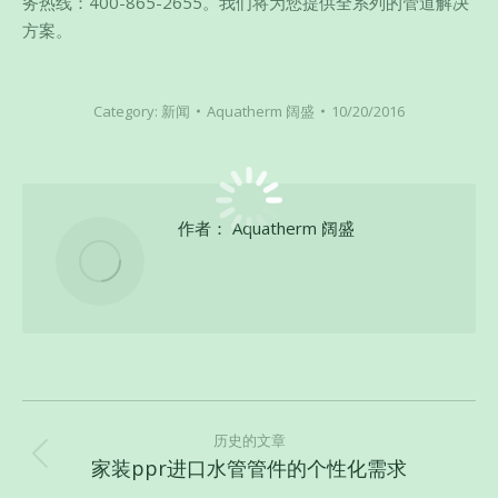
务热线：400-865-2655。我们将为您提供全系列的管道解决
方案。
Category:
新闻
Aquatherm 阔盛
10/20/2016
作者：
Aquatherm 阔盛
文
章
历史的文章
家装ppr进口水管管件的个性化需求
历
导
史