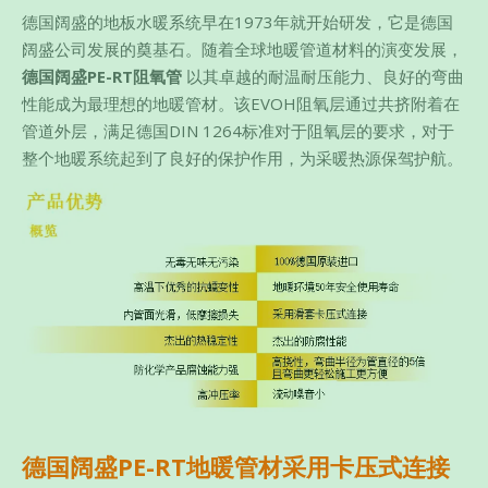
德国阔盛的地板水暖系统早在1973年就开始研发，它是德国
阔盛公司发展的奠基石。随着全球地暖管道材料的演变发展，
德国阔盛
PE-RT阻氧管
以其卓越的耐温耐压能力、良好的弯曲
性能成为最理想的地暖管材。该EVOH阻氧层通过共挤附着在
管道外层，满足德国DIN 1264标准对于阻氧层的要求，对于
整个地暖系统起到了良好的保护作用，为采暖热源保驾护航。
德国阔盛
PE-RT
地暖管材采用卡压式连接