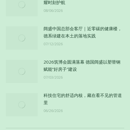
耀时刻护航
08/06/2026
阔盛中国总部会客厅｜近零碳的健康楼，
德系绿建在本土的落地实践
07/12/2026
2026筑博会圆满落幕 德国阔盛以塑替钢
赋能”好房子”建设
07/03/2026
科技住宅的舒适内核，藏在看不见的管道
里
06/26/2026