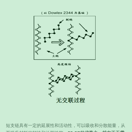
短支链具有一定的延展性和活动性，可以吸收和分散能量，从