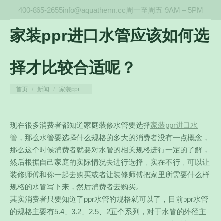
400-865-2655
info@aquatherm.cc
周一至周五 9AM – 5PM
家装ppr进口水管应该如何选
择才比较合适呢？
您在这里：
首页
新闻
家装ppr…
现在很多消费者都知道家庭装修水管要选择
家装ppr进口水
管
，那么水管要选择什么规格的多大的消费者没有一点概念，
那么这个时候消费者就要对水管的相关规格进行一定的了解，
然后根据自己家庭的实际情况去进行选择，实在不行，可以让
装修师傅和你一起去购买或者让装修师傅把家里所需要什么样
规格的水管写下来，然后消费者去购买。
其实消费者只要知道了ppr水管的规格就可以了，目前ppr水管
的规格主要有5.4、3.2、2.5、2五个系列，
对于水管的外径主