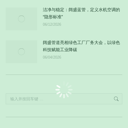
洁净与稳定：阔盛蓝管，定义水机空调的
“隐形标准”
06/12/2026
阔盛管道亮相绿色工厂厂务大会，以绿色
科技赋能工业降碳
06/04/2026
Search: