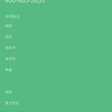
400-865-2655
全球站点
德国
英国
西班牙
匈牙利
希腊
美国
澳大利亚