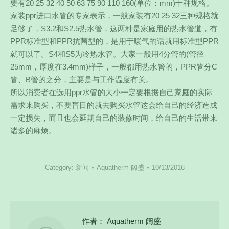
要有20 25 32 40 50 63 75 90 110 160(单位：mm)十种规格。
家装ppr进口水管的专家表示，一般家装有20 25 32三种规格就
足够了，S3.2和S2.5热水管，这两种是家庭用的热水管道，有
PPR标准型和PPR抗菌型的，是用于暖气的话就用标准型PPR
就可以了。S4和S5为冷热水管。大家一般用4分管的(管径
25mm，厚度在3.4mm)样子，一般都用热水管的，PPR管分C
管、B管的之分，主要是与工作温度有关。
所以消费者在选用ppr水管的大小一定要根据自己家庭的实际
需求来购买，不要盲目的就去购买水管这会给自己的经济造成
一定损失，而且也会延期自己的装修时间，给自己的生活带来
诸多的麻烦。
Category:
新闻
Aquatherm 阔盛
10/13/2016
作者：
Aquatherm 阔盛