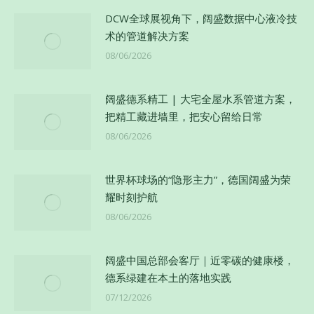
DCW全球展视角下，阔盛数据中心液冷技
术的管道解决方案
08/06/2026
阔盛德系精工 | 大宅全屋水系管道方案，
把精工藏进墙里，把安心留给日常
08/06/2026
世界杯球场的“隐形主力”，德国阔盛为荣
耀时刻护航
08/06/2026
阔盛中国总部会客厅｜近零碳的健康楼，
德系绿建在本土的落地实践
07/12/2026