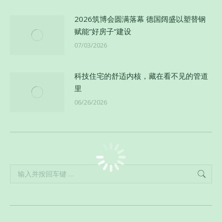
2026筑博会圆满落幕 德国阔盛以塑替钢
赋能”好房子”建设
07/03/2026
科技住宅的舒适内核，藏在看不见的管道
里
06/26/2026
Search: