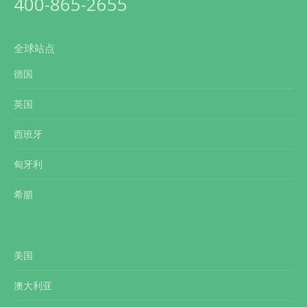
400-865-2655
全球站点
德国
英国
西班牙
匈牙利
希腊
美国
澳大利亚