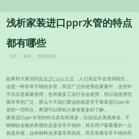
浅析家装进口ppr水管的特点
都有哪些
您在这里：
首页
新闻
浅析家装进…
如果和大家说到
家装进口ppr水管
，人们肯定不会觉得陌生，
这是一种非常不错的水管，而且广泛的使用在家庭中，这些年
不仅仅是家庭使用，也有很多工业行业会使用，所以说使用范
围非常的广泛，那么今天我们要说的就是关于家装进口ppr水
管的一些特点，希望可以帮助大家有更多的了解。
家装进口ppr水管的特点其实有很多，比如说从美观来说，不
锈钢钛金板的美观性还是非常不错的，其实用户最看重的一点
就是外观，
这种材料光泽度非常的高，而且有着非常不错的亮