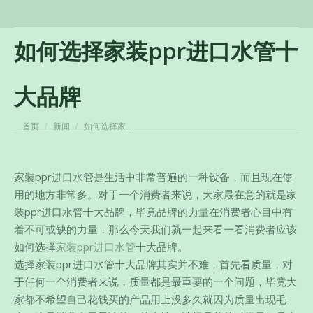
如何选择家装ppr进口水管十
大品牌
您在这里：
首页
新闻
如何选择家…
家装ppr进口水管是生活中非常普遍的一种设备，而且现在使
用的地方非常多。对于一个消费者来说，大家最在意的就是家
装ppr进口水管十大品牌，毕竟品牌的力量在消费者心目中有
着不可或缺的力量，那么今天我们就一起来看一看消费者应该
如何选择
家装ppr进口水管
十大品牌。
选择家装ppr进口水管十大品牌其实并不难，首先看质量，对
于任何一个消费者来说，质量都是最重要的一个问题，
毕竟大
家都不希望自己花钱买的产品用上没多久就因为质量出现毛