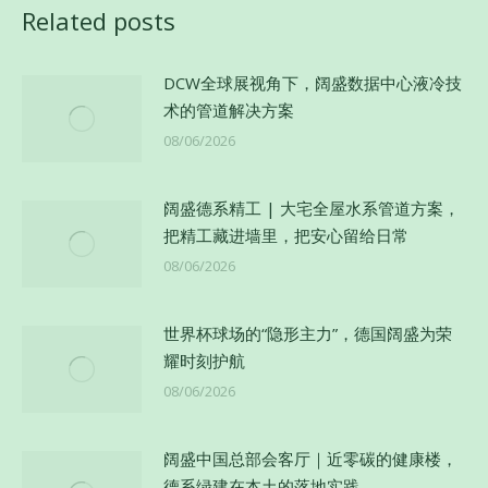
Related posts
章：
DCW全球展视角下，阔盛数据中心液冷技
术的管道解决方案
08/06/2026
阔盛德系精工 | 大宅全屋水系管道方案，
把精工藏进墙里，把安心留给日常
08/06/2026
世界杯球场的“隐形主力”，德国阔盛为荣
耀时刻护航
08/06/2026
阔盛中国总部会客厅｜近零碳的健康楼，
德系绿建在本土的落地实践