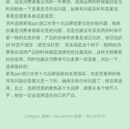
病，这是消费者最忌讳的一件事情。选择品牌的时候最好是当
时就检验一下质量是否存在问题，如果有问题及时和卖家说，
看看是需要条换还是退货。
另外选择家装ppr进口水管十大品牌也要注意价格问题，物美
价廉是消费者都最在意的问题，但是也建议在买东西的时候不
要一味的在意价格，产品的价格和质量是成正比的，俗话说的
好“好货不便宜，便宜没好货”。其实就是这个样子，聪明的消
费者在选择产品的时候都是选择性价比最高的，这样才能够更
好的使用。同时也建议消费者可以多看一些卖家，对比一下，
选择最好的。
家装ppr进口水管十大品牌虽然知名度很高，但是质量和价格
等等问题还是要注意一下的，确保没有任何问题了，然后再选
择。总之，选择优质的散热器十大品牌，就要从各个细节入
手，相信一定会选择适合自己的产品。
Category:
新闻
Aquatherm 阔盛
09/29/2016