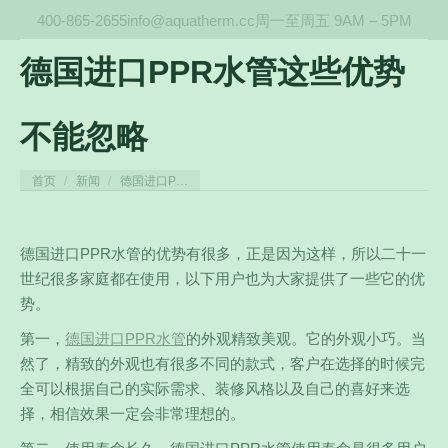
400-865-2655
info@aquatherm.cc
周一至周五 9AM – 5PM
德国进口PPR水管这些优势
不能忽略
您在这里：
首页
新闻
德国进口P…
德国进口PPR水管的优势有很多，正是因为这样，所以二十一
世纪很多家庭都在使用，以下用户也为大家提供了一些它的优
势。
第一，
德国进口PPR水管
的外观精致美观。它的外观小巧。当
然了，精致的外观也有很多不同的款式，客户在选择的时候完
全可以根据自己的实际需求、装修风格以及自己的喜好来选
择，相信效果一定会非常理想的。