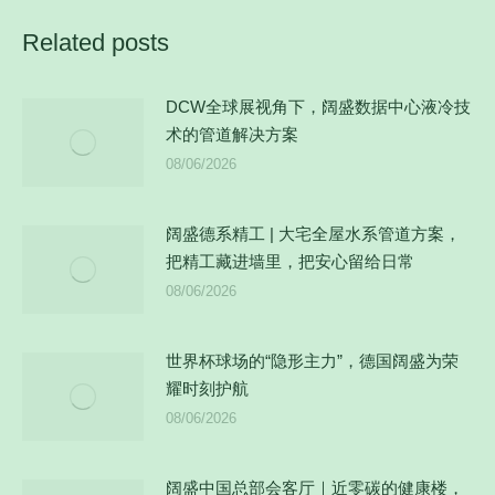
文
Related posts
章：
DCW全球展视角下，阔盛数据中心液冷技
术的管道解决方案
08/06/2026
阔盛德系精工 | 大宅全屋水系管道方案，
把精工藏进墙里，把安心留给日常
08/06/2026
世界杯球场的“隐形主力”，德国阔盛为荣
耀时刻护航
08/06/2026
阔盛中国总部会客厅｜近零碳的健康楼，