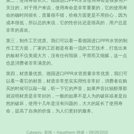
第二，使用寿命长久。德国进口PPR水管使用寿命是很多用户
关注的，对于用户来说，使用寿命是非常重要的，它的使用寿
命的确时间很长，质量很不错，价格方面更是不用担心，因为
成本很低，所以总的来说，它的性价比还是很高的，用户总是
非常的喜欢。
第三，制作工艺优质。我们可以看一看德国进口PPR水管的制
作工艺方面，厂家的工匠都是有着一流的工艺技术，打造出来
的板材不仅美观大方，没有任何瑕疵，平滑而又细腻，这一点
也是消费者非常满意的。
第四，材质量优质。德国进口PPR水管质量非常优质，我们可
以看一看它的材质，材质非常坚实实用性非常好，消费者在购
买的时候可以敲一敲，听一下它的声音，如果声音比较醇厚那
就说明材质是非常好的，一般的如果不是人为的破坏或者是自
然的破坏，使用十几年是没有问题的，大大的延长了使用寿
命，提高了自身的价值，为人们更好的服务。
Category:
新闻
Aquatherm 阔盛
09/28/2016