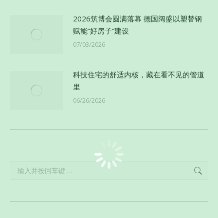
2026筑博会圆满落幕 德国阔盛以塑替钢
赋能”好房子”建设
07/03/2026
科技住宅的舒适内核，藏在看不见的管道
里
06/26/2026
Search: