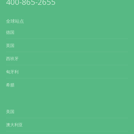
400-865-2655
全球站点
德国
英国
西班牙
匈牙利
希腊
美国
澳大利亚