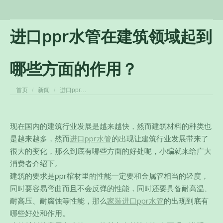
进口ppr水管在建筑领域起到
哪些方面的作用？
您在这里：
首页
新闻
进口ppr…
现在国内的建筑行业发展是越来越快，然而建筑材料的种类也
是越来越多，然而
进口ppr水管
的出现让建筑行业发展带来了
很大的变化，那么到底有哪些方面的好处呢，小编就来给广大
消费者介绍下。
建筑的要求是ppr棺材里的性能一定要和金属管相当的轻度，
同时要容易弯曲而且不会反弹的性能，同时还要具备耐高温、
耐高压、耐腐蚀等性能，
那么
家装进口ppr水管
的出现到底有
哪些好处和作用。