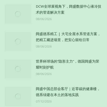
DCW全球展视角下，阔盛数据中心液冷技
术的管道解决方案
08/06/2026
阔盛德系精工 | 大宅全屋水系管道方案，
把精工藏进墙里，把安心留给日常
08/06/2026
世界杯球场的“隐形主力”，德国阔盛为荣
耀时刻护航
08/06/2026
阔盛中国总部会客厅｜近零碳的健康楼，
德系绿建在本土的落地实践
07/12/2026