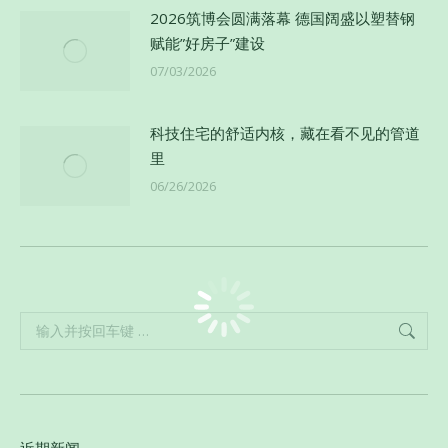
2026筑博会圆满落幕 德国阔盛以塑替钢
赋能”好房子”建设
07/03/2026
科技住宅的舒适内核，藏在看不见的管道
里
06/26/2026
Search: