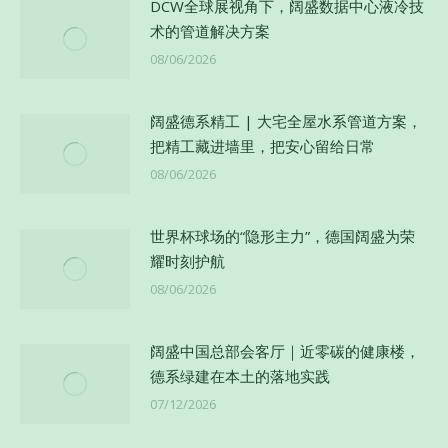
DCW全球展视角下，阔盛数据中心液冷技
术的管道解决方案
08/06/2026
阔盛德系精工 | 大宅全屋水系管道方案，
把精工藏进墙里，把安心留给日常
08/06/2026
世界杯球场的“隐形主力”，德国阔盛为荣
耀时刻护航
08/06/2026
阔盛中国总部会客厅｜近零碳的健康楼，
德系绿建在本土的落地实践
07/12/2026