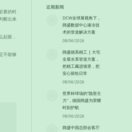
近期新闻
必要的时
DCW全球展视角下，
判断出来
阔盛数据中心液冷技
术的管道解决方案
么起眼，
08/06/2026
阔盛德系精工 | 大宅
定不能够
全屋水系管道方案，
把精工藏进墙里，把
安心留给日常
08/06/2026
世界杯球场的“隐形主
力”，德国阔盛为荣耀
时刻护航
08/06/2026
阔盛中国总部会客厅