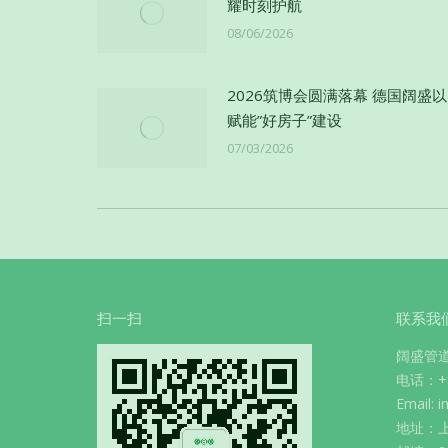
耀时刻护航
08/06/2026
2026筑博会圆满落幕 德国阔盛
赋能”好房子”建设
07/03/2026
扫一扫
联系我
阔盛管
电话：+86
Email: 
地址：上