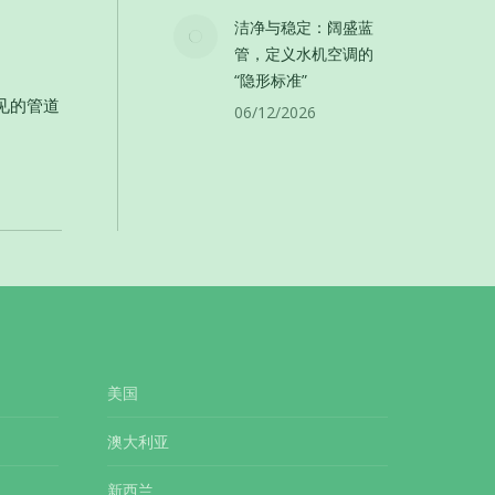
洁净与稳定：阔盛蓝
管，定义水机空调的
“隐形标准”
见的管道
06/12/2026
美国
澳大利亚
新西兰