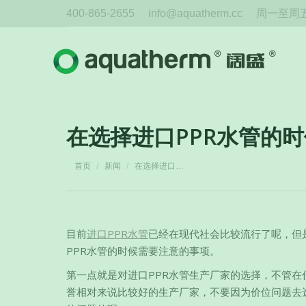
400-865-2655
info@aquatherm.cc
周一至周五 
在选择进口PPR水管的
您在这里：
首页
新闻
在选择进口…
目前
进口PPR水管
已经在现代社会比较流行了呢，但
PPR水管的时候需要注意的事项。
第一点就是对进口PPR水管生产厂家的选择，不管
誉相对来说比较好的生产厂家，不要因为价位问题去