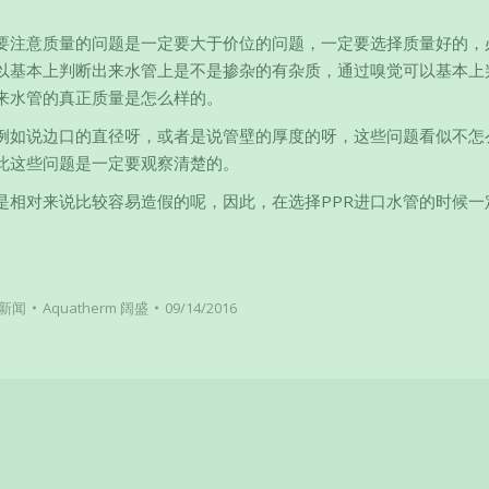
定要注意质量的问题是一定要大于价位的问题，一定要选择质量好的，
以基本上判断出来水管上是不是掺杂的有杂质，通过嗅觉可以基本上
来水管的真正质量是怎么样的。
例如说边口的直径呀，或者是说管壁的厚度的呀，这些问题看似不怎
此这些问题是一定要观察清楚的。
是相对来说比较容易造假的呢，因此，在选择PPR进口水管的时候一
新闻
Aquatherm 阔盛
09/14/2016