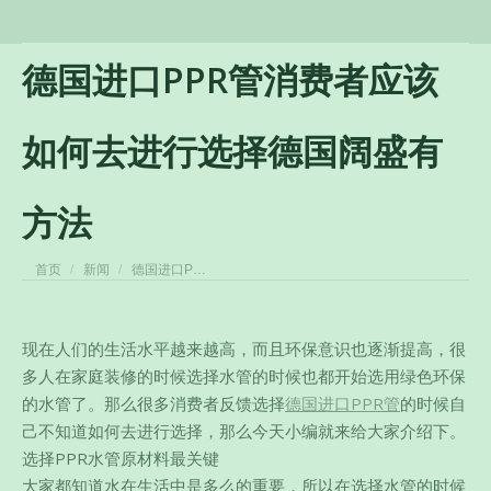
德国进口PPR管消费者应该
如何去进行选择德国阔盛有
方法
您在这里：
首页
新闻
德国进口P…
现在人们的生活水平越来越高，而且环保意识也逐渐提高，很
多人在家庭装修的时候选择水管的时候也都开始选用绿色环保
的水管了。那么很多消费者反馈选择
德国进口PPR管
的时候自
己不知道如何去进行选择，那么今天小编就来给大家介绍下。
选择PPR水管原材料最关键
大家都知道水在生活中是多么的重要，
所以在选择水管的时候