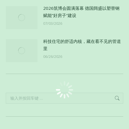
2026筑博会圆满落幕 德国阔盛以塑替钢
赋能”好房子”建设
07/03/2026
科技住宅的舒适内核，藏在看不见的管道
里
06/26/2026
Search: