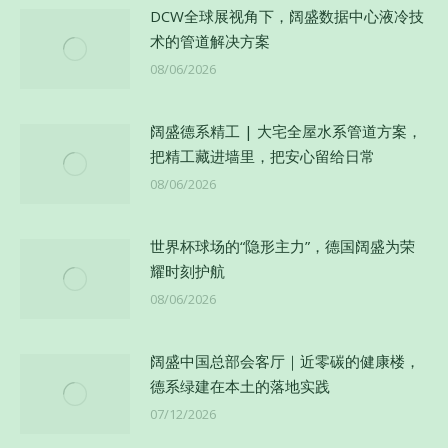
DCW全球展视角下，阔盛数据中心液冷技
术的管道解决方案
08/06/2026
阔盛德系精工 | 大宅全屋水系管道方案，
把精工藏进墙里，把安心留给日常
08/06/2026
世界杯球场的“隐形主力”，德国阔盛为荣
耀时刻护航
08/06/2026
阔盛中国总部会客厅｜近零碳的健康楼，
德系绿建在本土的落地实践
07/12/2026