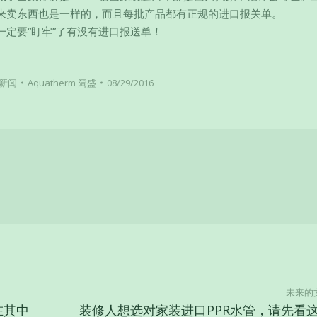
来卖东西也是一样的，而且每批产品都有正规的进口报关单。
一定要“盯牢”了有没有进口报送单！
新闻
Aquatherm 阔盛
08/29/2016
未来的
在其中
装修人想选对家装进口PPR水管，请先看
未