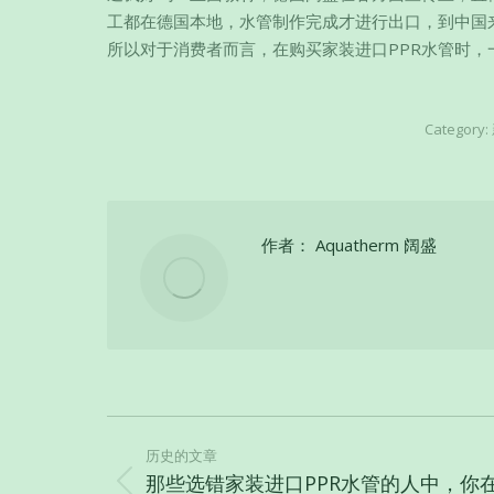
工都在德国本地，水管制作完成才进行出口，到中国
所以对于消费者而言，在购买家装进口PPR水管时，
Category:
作者：
Aquatherm 阔盛
文
章
历史的文章
那些选错家装进口PPR水管的人中，你
历