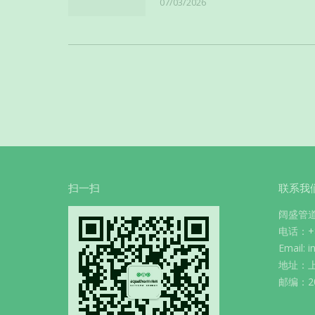
07/03/2026
扫一扫
联系我
阔盛管
电话：+86
Email: 
地址：上
邮编：20