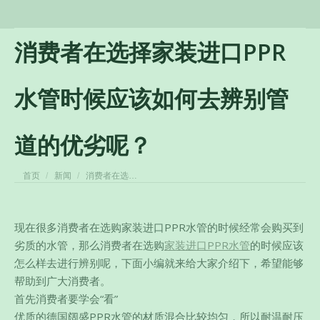
消费者在选择家装进口PPR
水管时候应该如何去辨别管
道的优劣呢？
您在这里：
首页
新闻
消费者在选…
现在很多消费者在选购家装进口PPR水管的时候经常会购买到
劣质的水管，那么消费者在选购
家装进口PPR水管
的时候应该
怎么样去进行辨别呢，下面小编就来给大家介绍下，希望能够
帮助到广大消费者。
首先消费者要学会“看”
优质的德国阔盛PPR水管的材质混合比较均匀，所以耐温耐压