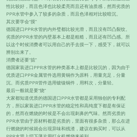
性比较好，而且色泽也比较柔亮而且还有油质感，然而劣质的
PPR水管中参入了较多的杂质，而且色泽相对比较暗沉。
其次要学会“摸”
德国进口PPR水管的内外璧都比较光滑，而且没有凹凸裂纹。
劣质的PPR水管的内壁基本上都是粗糙，而且还有凹凸感。所
以这个时候消费者可以用自己的手去摸一下，感受下，就可以
辨别出来了。
消费者还要“掂”
德国家装进口PPR水管的种类基本上都是比较沉的，因为由于
优质进口PPR金属管件选用黄铜作为原料，用量充足，分量
沉。而劣质PPR管件选用镀镍铜件，用料次，分量轻。
最后一般就是要“烧”
大家都知道优质的德国进口PPR水管都是采用独创的专利配
方，所以家装进口PPR水管的稳定性和高纯度下都是有保证
的，然而在燃烧的时候是不会出现刺鼻的气味。然而劣质的
PPR水管由于原材料都是劣质的，里面有很多杂质，那么在进
行燃烧的时候就会出现异味和残渣，建议在购买时，可以从
PPR水管上切下薄片用打火机燃烧来鉴别。