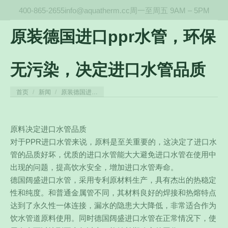
400-865-2655
info@aquatherm.cc
周一至周五 9AM – 5PM
原装德国进口ppr水管，环保
无污染，决定进口水管品质
您在这里：
首页
新闻
原装德国进…
原料决定进口水管品质
对于PPR进口水管来说，原料是至关重要的，这决定了进口水
管的品质好坏，优质的进口水管能大大避免进口水管在使用中
出现的问题，提高饮水安全，增加进口水管寿命。
德国阔盛进口水管，采用专利原材料生产，具有杰出的热稳定
性和纯度。和普通金属管不同，
其材料良好的焊接和热熔特点
达到了永久性一体连接，漏水的隐患大大降低，非常适合作为
饮水管道原料使用。同时德国阔盛进口水管在正常情况下，使