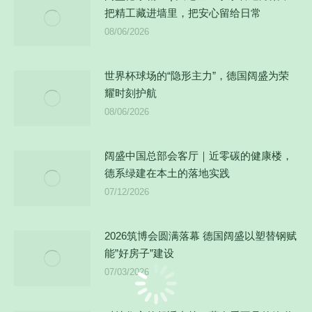
把精工藏进墙里，把安心留给日常
08/06/2026
世界杯球场的“隐形主力”，德国阔盛为荣
耀时刻护航
08/06/2026
阔盛中国总部会客厅｜近零碳的健康楼，
德系绿建在本土的落地实践
07/12/2026
2026筑博会圆满落幕 德国阔盛以塑替钢赋
能”好房子”建设
07/03/2026