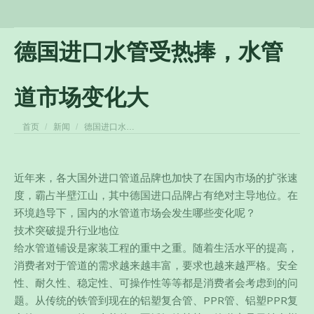
德国进口水管受热捧，水管
道市场变化大
您在这里：
首页
新闻
德国进口水…
近年来，各大国外进口管道品牌也加快了在国内市场的扩张速
度，霸占半壁江山，其中德国进口品牌占有绝对主导地位。在
环境趋导下，国内的水管道市场会发生哪些变化呢？
技术突破提升行业地位
给水管道铺设是家装工程的重中之重。随着生活水平的提高，
消费者对于管道的需求越来越丰富，要求也越来越严格。安全
性、耐久性、稳定性、可操作性等等都是消费者会考虑到的问
题。从传统的铁管到现在的铝塑复合管、PPR管、铝塑PPR复