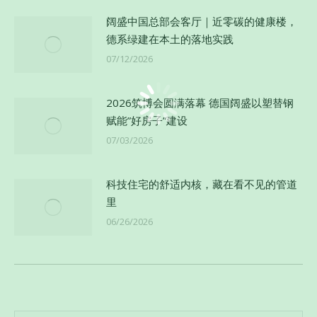
阔盛中国总部会客厅｜近零碳的健康楼，
德系绿建在本土的落地实践
07/12/2026
2026筑博会圆满落幕 德国阔盛以塑替钢
赋能”好房子”建设
07/03/2026
科技住宅的舒适内核，藏在看不见的管道
里
06/26/2026