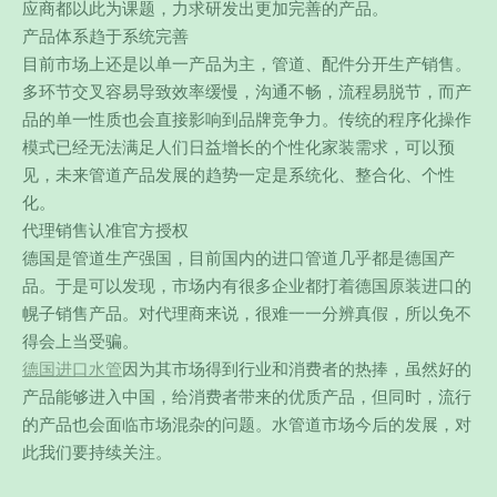
应商都以此为课题，力求研发出更加完善的产品。
产品体系趋于系统完善
目前市场上还是以单一产品为主，管道、配件分开生产销售。
多环节交叉容易导致效率缓慢，沟通不畅，流程易脱节，而产
品的单一性质也会直接影响到品牌竞争力。传统的程序化操作
模式已经无法满足人们日益增长的个性化家装需求，可以预
见，未来管道产品发展的趋势一定是系统化、整合化、个性
化。
代理销售认准官方授权
德国是管道生产强国，目前国内的进口管道几乎都是德国产
品。于是可以发现，市场内有很多企业都打着德国原装进口的
幌子销售产品。对代理商来说，很难一一分辨真假，所以免不
得会上当受骗。
德国进口水管
因为其市场得到行业和消费者的热捧，虽然好的
产品能够进入中国，给消费者带来的优质产品，但同时，流行
的产品也会面临市场混杂的问题。水管道市场今后的发展，对
此我们要持续关注。