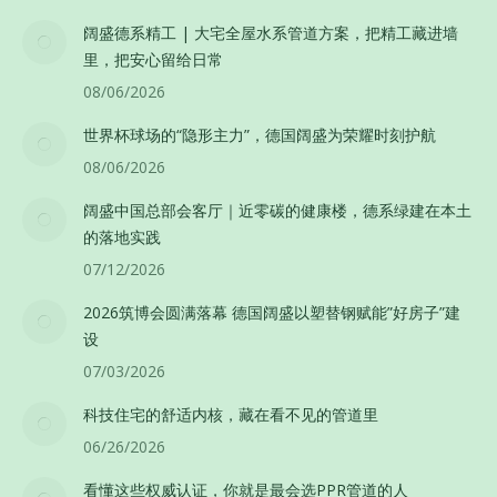
阔盛德系精工 | 大宅全屋水系管道方案，把精工藏进墙
里，把安心留给日常
08/06/2026
世界杯球场的“隐形主力”，德国阔盛为荣耀时刻护航
08/06/2026
阔盛中国总部会客厅｜近零碳的健康楼，德系绿建在本土
的落地实践
07/12/2026
2026筑博会圆满落幕 德国阔盛以塑替钢赋能”好房子”建
设
07/03/2026
科技住宅的舒适内核，藏在看不见的管道里
06/26/2026
看懂这些权威认证，你就是最会选PPR管道的人