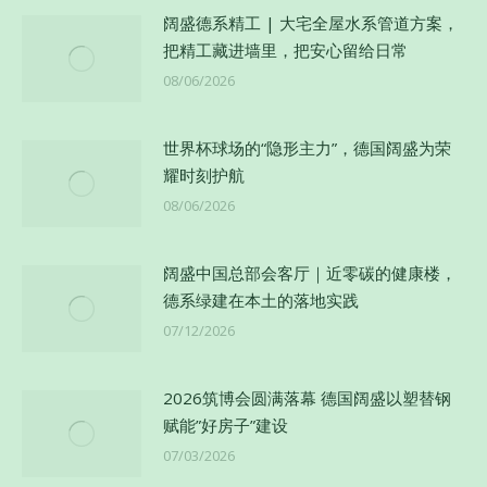
阔盛德系精工 | 大宅全屋水系管道方案，
把精工藏进墙里，把安心留给日常
08/06/2026
世界杯球场的“隐形主力”，德国阔盛为荣
耀时刻护航
08/06/2026
阔盛中国总部会客厅｜近零碳的健康楼，
德系绿建在本土的落地实践
07/12/2026
2026筑博会圆满落幕 德国阔盛以塑替钢
赋能”好房子”建设
07/03/2026