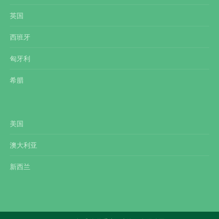
英国
西班牙
匈牙利
希腊
美国
澳大利亚
新西兰