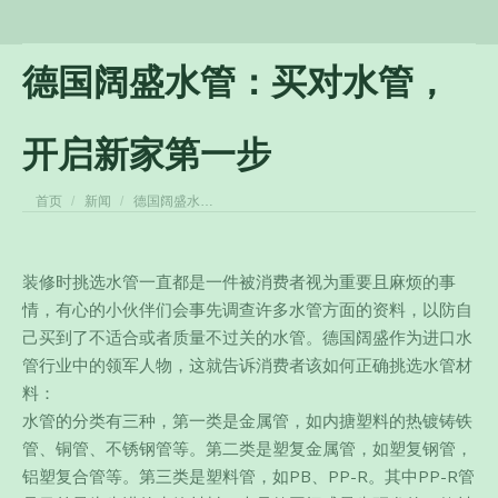
德国阔盛水管：买对水管，
开启新家第一步
您在这里：
首页
新闻
德国阔盛水…
装修时挑选水管一直都是一件被消费者视为重要且麻烦的事
情，有心的小伙伴们会事先调查许多水管方面的资料，以防自
己买到了不适合或者质量不过关的水管。德国阔盛作为进口水
管行业中的领军人物，这就告诉消费者该如何正确挑选水管材
料：
水管的分类有三种，第一类是金属管，如内搪塑料的热镀铸铁
管、铜管、不锈钢管等。
第二类是塑复金属管，如塑复钢管，
铝塑复合管等。第三类是塑料管，如PB、PP-R。其中PP-R管