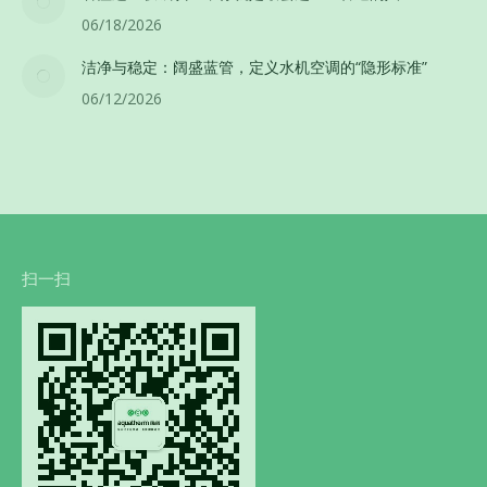
06/18/2026
洁净与稳定：阔盛蓝管，定义水机空调的“隐形标准”
06/12/2026
扫一扫