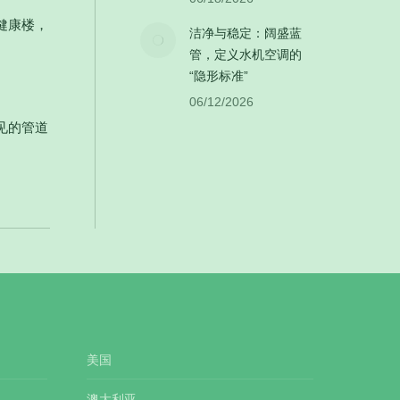
健康楼，
洁净与稳定：阔盛蓝
管，定义水机空调的
“隐形标准”
06/12/2026
见的管道
美国
澳大利亚