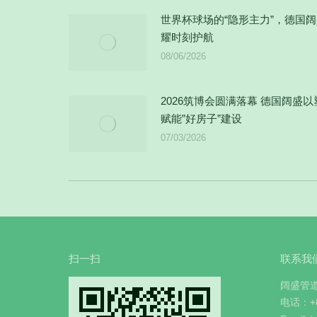
世界杯球场的“隐形主力”，德国
耀时刻护航
08/06/2026
2026筑博会圆满落幕 德国阔盛
赋能”好房子”建设
07/03/2026
扫一扫
联系我
阔盛管
电话：+86