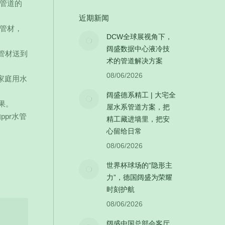
后管道的
近期新闻
种管材，
DCW全球展视角下，
阔盛数据中心液冷技
r管材送到
术的管道解决方案
08/06/2026
家庭用水
阔盛德系精工 | 大宅全
果。
屋水系管道方案，把
pr水管
精工藏进墙里，把安
心留给日常
08/06/2026
世界杯球场的“隐形主
力”，德国阔盛为荣耀
时刻护航
08/06/2026
阔盛中国总部会客厅