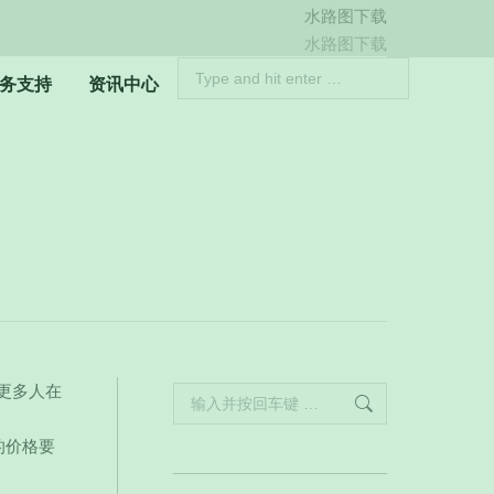
水路图下载
Weibo
水路图下载
page
Search:
务支持
资讯中心
opens
in
new
window
更多人在
Search:
的价格要