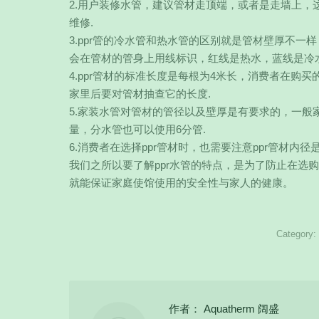
2.用户装修水管，建议管材走顶端，或者是走墙上，
维修.
3.ppr管的冷水管和热水管的区别就是管材壁厚不
会在管材的管身上用线标识，红线是热水，蓝线是冷水
4.ppr管材的标准长度是每根为4米长，消费者在购买
家里后要对管材抽查它的长度.
5.家装水管对管材的管径以及壁厚是有要求的，一般
量，分水管也可以使用6分管.
6.消费者在选择ppr管材时，也需要注意ppr管材
我们之所以要了解ppr水管的特点，是为了防止在选
就能保证家庭使馆使用的安全性与家人的健康。
Category:
作者：
Aquatherm 阔盛