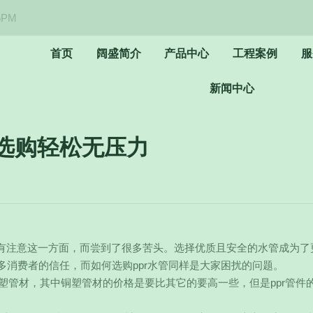
5PM
首页
阔盛简介
产品中心
工程案例
服
新闻中心
装选购轻松无压力
有注意这一方面，而尝到了很多苦头。选择优质且安全的水管成为了
多消费者的信任，而如何选购ppr水管同样是大家困扰的问题。
、铜塑管材，其中铜塑管材的价格是要比其它的要高一些，
但是ppr管件