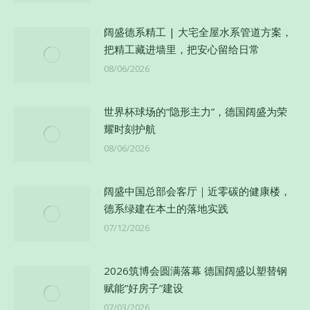
阔盛德系精工 | 大宅全屋水系管道方案，
把精工藏进墙里，把安心留给日常
08/06/2026
世界杯球场的“隐形主力”，德国阔盛为荣
耀时刻护航
08/06/2026
阔盛中国总部会客厅｜近零碳的健康楼，
德系绿建在本土的落地实践
07/12/2026
2026筑博会圆满落幕 德国阔盛以塑替钢
赋能”好房子”建设
07/03/2026