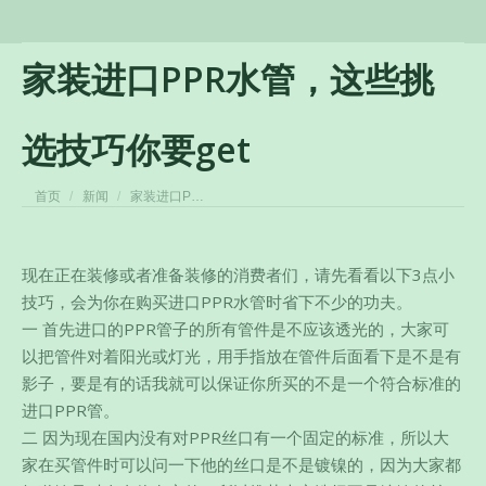
家装进口PPR水管，这些挑
选技巧你要get
您在这里：
首页
新闻
家装进口P…
现在正在装修或者准备装修的消费者们，请先看看以下3点小
技巧，会为你在购买进口PPR水管时省下不少的功夫。
一 首先进口的PPR管子的所有管件是不应该透光的，大家可
以把管件对着阳光或灯光，用手指放在管件后面看下是不是有
影子，要是有的话我就可以保证你所买的不是一个符合标准的
进口PPR管。
二 因为现在国内没有对PPR丝口有一个固定的标准，所以大
家在买管件时可以问一下他的丝口是不是镀镍的，因为大家都