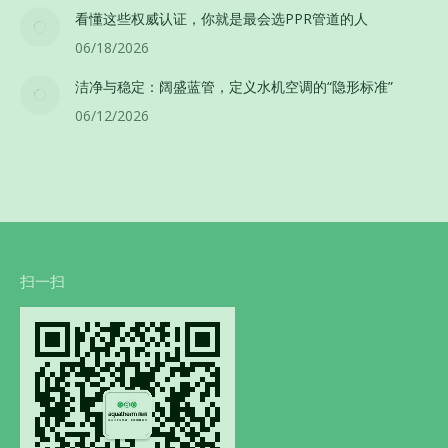
看懂这些权威认证，你就是最会选PPR管道的人
06/18/2026
洁净与稳定：阔盛蓝管，定义水机空调的“隐形标准”
06/12/2026
扫一扫