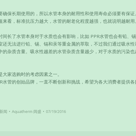
要确保长期使用的，所以水管本身的耐用性和使用寿命必须要有保证
值来看，标准抗压力越大，水管的耐老化程度越强，也就说明越耐用
间长了水管本身对于水质也会有影响，比如 PPR水管也会有铅、
室还无法进行铅、锡、镉和汞等重金属的萃取，不过我们通过吸水性
中的杂质含量。吸水性越差的水管杂质含量越少，对于水质的污染也
是大家选购时的考虑因素之一。
PR水管的创始品牌，一直不断创新和挑战，希望为各大消费者提供各
新闻
Aquatherm 阔盛
07/19/2016