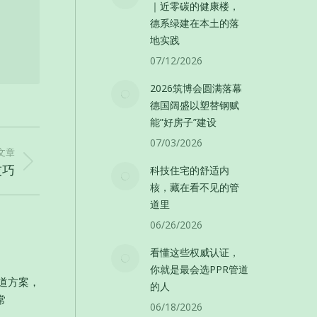
｜近零碳的健康楼，
德系绿建在本土的落
地实践
07/12/2026
2026筑博会圆满落幕
德国阔盛以塑替钢赋
能”好房子”建设
07/03/2026
文章
技巧
科技住宅的舒适内
核，藏在看不见的管
道里
06/26/2026
看懂这些权威认证，
你就是最会选PPR管道
管道方案，
的人
常
06/18/2026