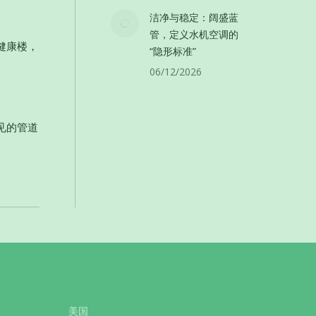
洁净与稳定：阔盛蓝
管，定义水机空调的
健康楼，
“隐形标准”
06/12/2026
见的管道
美国