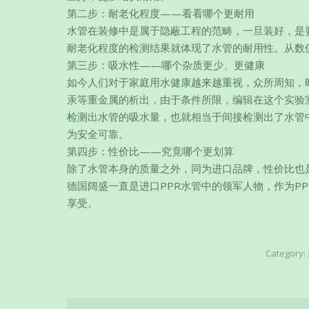
第二步：耐老化程度——看看哪个更耐用
水管在装修中是属于隐蔽工程的范畴，一旦装好，是
耐老化程度的检测结果就体现了水管的耐用性。从数
第三步：吸水性——哪个杂质更少、更健康
如今人们对于家庭用水健康越来越重视，众所周知，时
汞等重金属的析出，由于条件所限，编辑在这个实验
检测出水管的吸水量，也就相当于间接检测出了水管
为安全可靠。
第四步：性价比——究竟哪个更划算
除了水管本身的质量之外，同为进口品牌，性价比也
德国阔盛一直是进口PPR水管中的领军人物，作为P
享受。
Category: