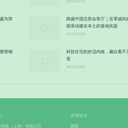
08/06/2026
阔盛为荣
阔盛中国总部会客厅｜近零碳的
德系绿建在本土的落地实践
07/12/2026
以塑替钢
科技住宅的舒适内核，藏在看不
里
06/26/2026
们
全球站点
道系统（上海）有限公司
德国