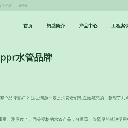
9AM – 5PM
首页
阔盛简介
产品中心
工程案
ppr水管品牌
？哪个品牌更好？”这些问题一定是消费者们现在最疑惑的，整理了几
重量、测厚度了。同等规格的水管产品，分量重、管壁厚的就说明用