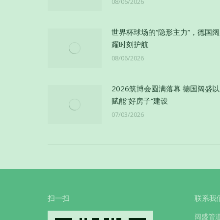
08/06/2026
世界杯球场的“隐形主力”，德国
耀时刻护航
08/06/2026
2026筑博会圆满落幕 德国阔盛
赋能”好房子”建设
07/03/2026
扫一扫
联系我
阔盛管