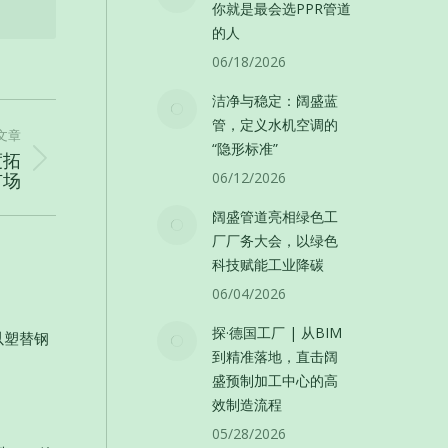
你就是最会选PPR管道
的人
06/18/2026
洁净与稳定：阔盛蓝
管，定义水机空调的
文章
“隐形标准”
度拓
市场
06/12/2026
阔盛管道亮相绿色工
厂厂务大会，以绿色
科技赋能工业降碳
06/04/2026
探·德国工厂 | 从BIM
以塑替钢
到精准落地，直击阔
盛预制加工中心的高
效制造流程
05/28/2026