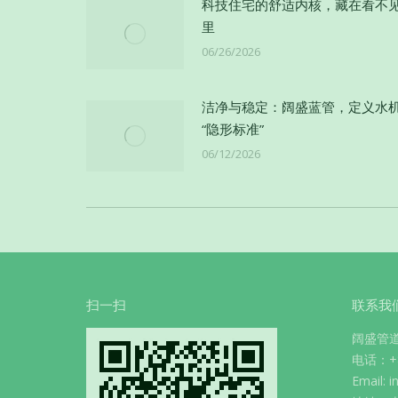
科技住宅的舒适内核，藏在看不
里
06/26/2026
洁净与稳定：阔盛蓝管，定义水
“隐形标准”
06/12/2026
扫一扫
联系我
阔盛管
电话：+86
Email: 