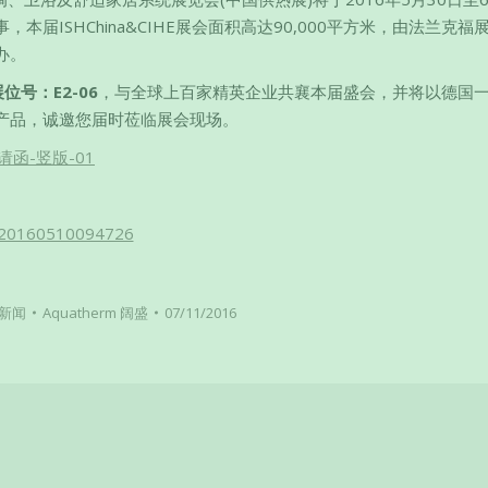
届ISHChina&CIHE展会面积高达90,000平方米，由法兰克福
办。
展位号：
E2-06
，与全球上百家精英企业共襄本届盛会，并将以德国
产品，诚邀您届时莅临展会现场。
新闻
Aquatherm 阔盛
07/11/2016