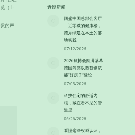
展览（上
近期新闻
阔盛中国总部会客厅
一贯的严
｜近零碳的健康楼，
德系绿建在本土的落
地实践
07/12/2026
2026筑博会圆满落幕
德国阔盛以塑替钢赋
能”好房子”建设
07/03/2026
科技住宅的舒适内
核，藏在看不见的管
道里
06/26/2026
看懂这些权威认证，