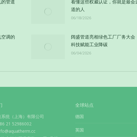
见的管道
看懂这些权威认证，你就是最会选
道的人
06/18/2026
机空调的
阔盛管道亮相绿色工厂厂务大会
科技赋能工业降碳
06/04/2026
们
全球站点
道系统（上海）有限公司
德国
 21 52986002
英国
info@aquatherm.cc