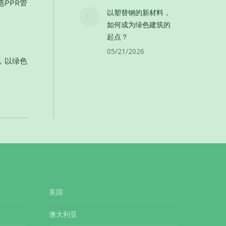
PPR管
以塑替钢的新材料，
如何成为绿色建筑的
起点？
05/21/2026
，以绿色
美国
澳大利亚