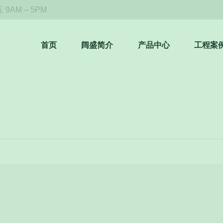
9AM – 5PM
首页
阔盛简介
产品中心
工程案