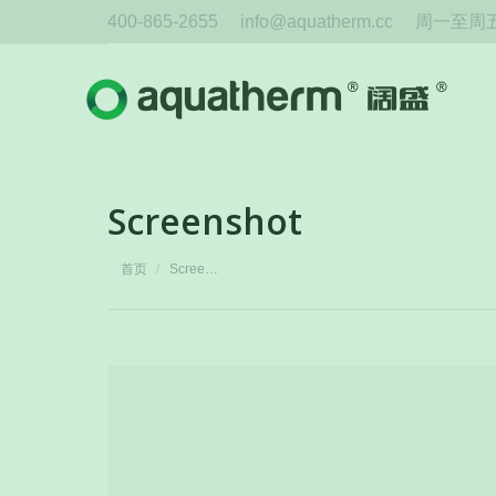
400-865-2655
info@aquatherm.cc
周一至周五 
Screenshot
您在这里：
首页
Scree…