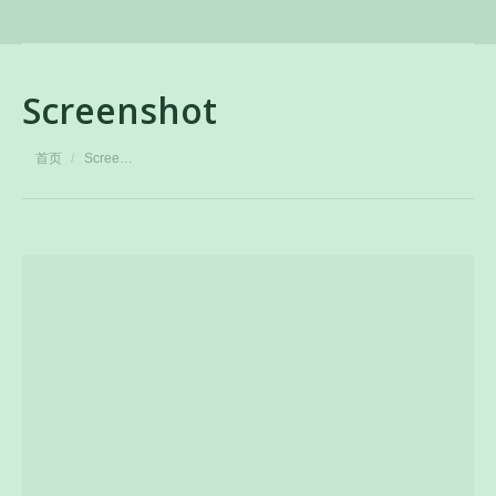
Screenshot
您在这里：
首页
Scree…