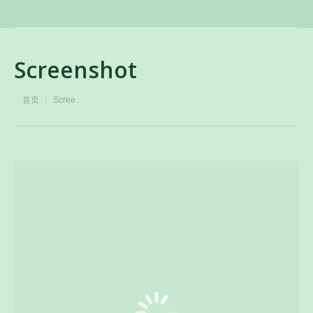
Screenshot
您在这里：
首页
Scree…