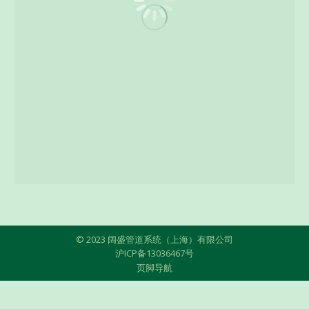
© 2023 阔盛管道系统（上海）有限公司
沪ICP备13036467号
页脚导航