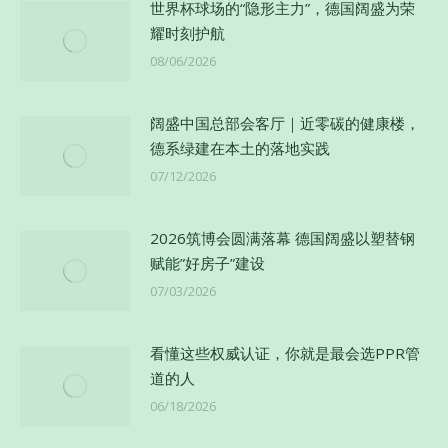
世界杯球场的“隐形主力”，德国阔盛为荣
耀时刻护航
08/06/2026
阔盛中国总部会客厅｜近零碳的健康楼，
德系绿建在本土的落地实践
07/12/2026
2026筑博会圆满落幕 德国阔盛以塑替钢
赋能”好房子”建设
07/03/2026
看懂这些权威认证，你就是最会选PPR管
道的人
06/18/2026