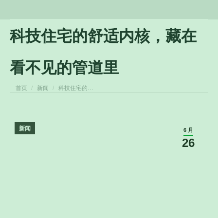
科技住宅的舒适内核，藏在
看不见的管道里
您在这里：
首页
新闻
科技住宅的…
新闻
6 月
26