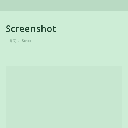
Screenshot
您在这里：
首页
Scree…